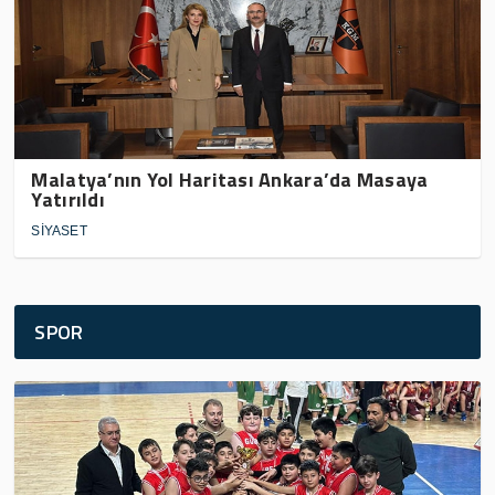
Malatya’nın Yol Haritası Ankara’da Masaya
Yatırıldı
SİYASET
SPOR