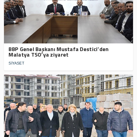
BBP Genel Başkanı Mustafa Destici’den
Malatya TSO’ya ziyaret
SİYASET