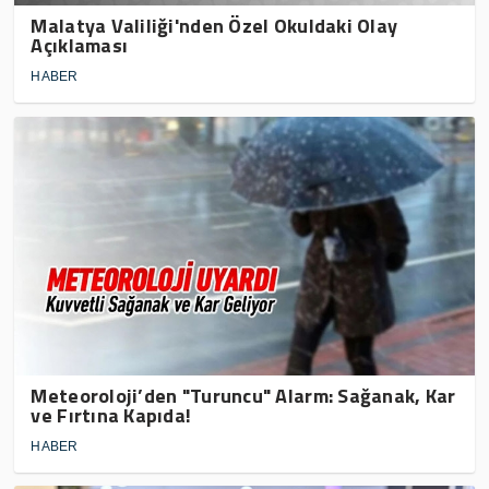
Malatya Valiliği'nden Özel Okuldaki Olay
Açıklaması
HABER
Meteoroloji’den "Turuncu" Alarm: Sağanak, Kar
ve Fırtına Kapıda!
HABER