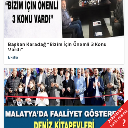
Başkan Karadağ “Bizim İçin Önemli 3 Konu
Vardı”
Ekstra