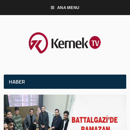
ANA MENU
HABER