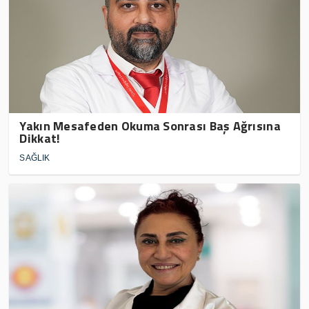
Yakın Mesafeden Okuma Sonrası Baş Ağrısına
Dikkat!
SAĞLIK