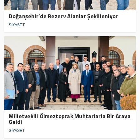
Doğanşehir’de Rezerv Alanlar Şekilleniyor
SİYASET
Milletvekili Ölmeztoprak Muhtarlarla Bir Araya
Geldi
SİYASET