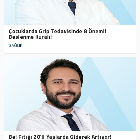
Çocuklarda Grip Tedavisinde 8 Önemli
Beslenme Kuralı!
SAĞLIK
Bel Fıtığı 20’li Yaşlarda Giderek Artıyor!