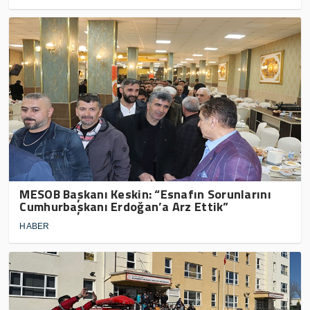
MESOB Başkanı Keskin: “Esnafın Sorunlarını
Cumhurbaşkanı Erdoğan’a Arz Ettik”
HABER