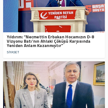
Yıldırım: “Necmettin Erbakan Hocamızın D-8
Vizyonu Batı’nın Ahlaki Çöküşü Karşısında
Yeniden Anlam Kazanmıştır”
SİYASET