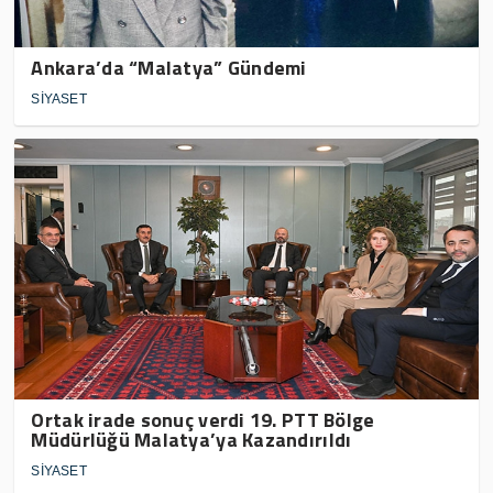
Ankara’da “Malatya” Gündemi
SİYASET
Ortak irade sonuç verdi 19. PTT Bölge
Müdürlüğü Malatya’ya Kazandırıldı
SİYASET