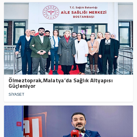
Ölmeztoprak,Malatya’da Sağlık Altyapısı
Güçleniyor
SİYASET