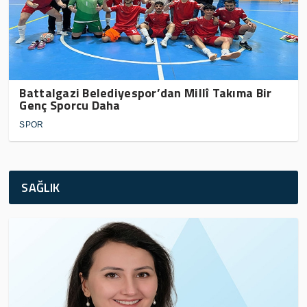
Battalgazi Belediyespor’dan Millî Takıma Bir
Genç Sporcu Daha
SPOR
SAĞLIK