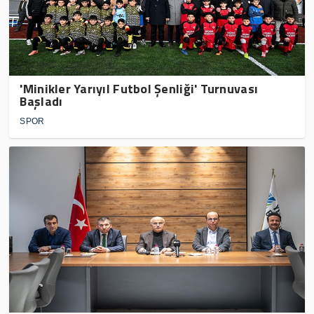
'Minikler Yarıyıl Futbol Şenliği' Turnuvası
Başladı
SPOR