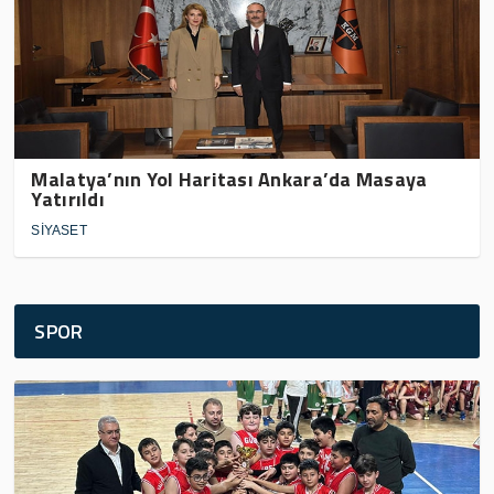
Malatya’nın Yol Haritası Ankara’da Masaya
Yatırıldı
SİYASET
SPOR