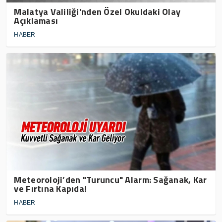
Malatya Valiliği'nden Özel Okuldaki Olay
Açıklaması
HABER
Meteoroloji’den "Turuncu" Alarm: Sağanak, Kar
ve Fırtına Kapıda!
HABER