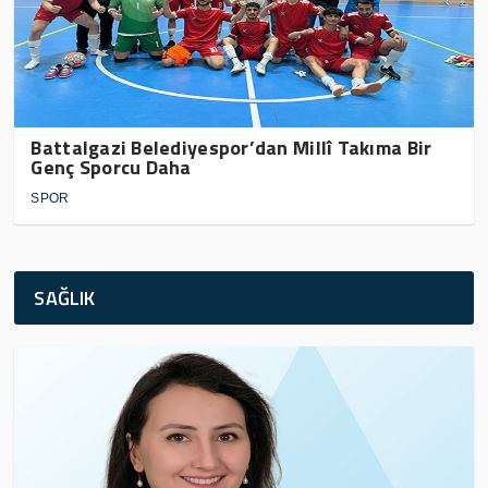
Battalgazi Belediyespor’dan Millî Takıma Bir
Genç Sporcu Daha
SPOR
SAĞLIK