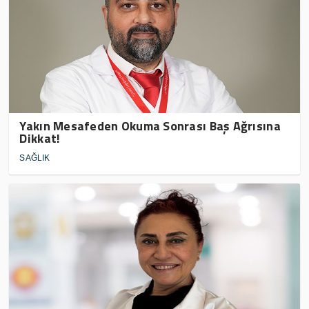
Yakın Mesafeden Okuma Sonrası Baş Ağrısına
Dikkat!
SAĞLIK