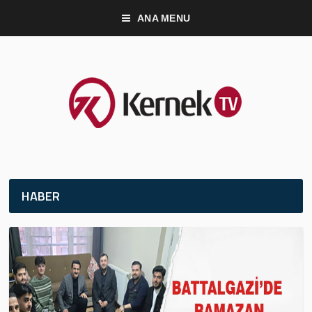
ANA MENU
HABER