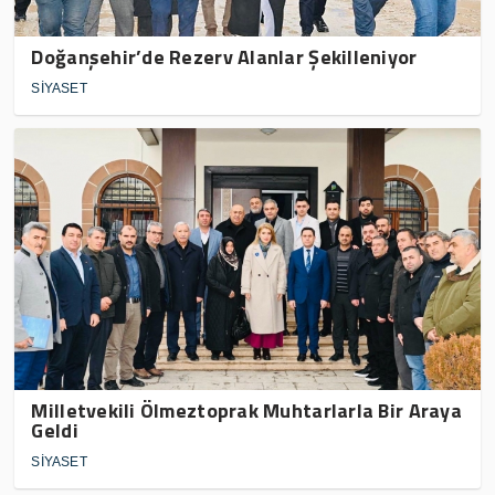
Doğanşehir’de Rezerv Alanlar Şekilleniyor
SİYASET
Milletvekili Ölmeztoprak Muhtarlarla Bir Araya
Geldi
SİYASET