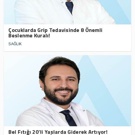
Çocuklarda Grip Tedavisinde 8 Önemli
Beslenme Kuralı!
SAĞLIK
Bel Fıtığı 20’li Yaşlarda Giderek Artıyor!