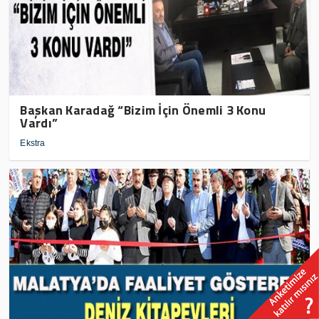
Başkan Karadağ “Bizim İçin Önemli 3 Konu
Vardı”
Ekstra