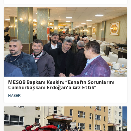
MESOB Başkanı Keskin: “Esnafın Sorunlarını
Cumhurbaşkanı Erdoğan’a Arz Ettik”
HABER