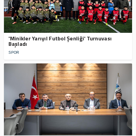
'Minikler Yarıyıl Futbol Şenliği' Turnuvası
Başladı
SPOR