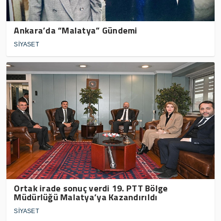
Ankara’da “Malatya” Gündemi
SİYASET
Ortak irade sonuç verdi 19. PTT Bölge
Müdürlüğü Malatya’ya Kazandırıldı
SİYASET