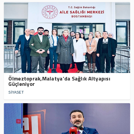
Ölmeztoprak,Malatya’da Sağlık Altyapısı
Güçleniyor
SİYASET