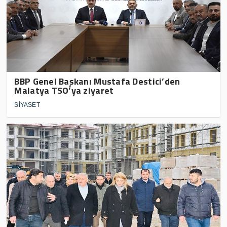
BBP Genel Başkanı Mustafa Destici’den
Malatya TSO’ya ziyaret
SİYASET