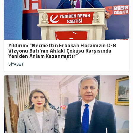
Yıldırım: “Necmettin Erbakan Hocamızın D-8
Vizyonu Batı’nın Ahlaki Çöküşü Karşısında
Yeniden Anlam Kazanmıştır”
SİYASET