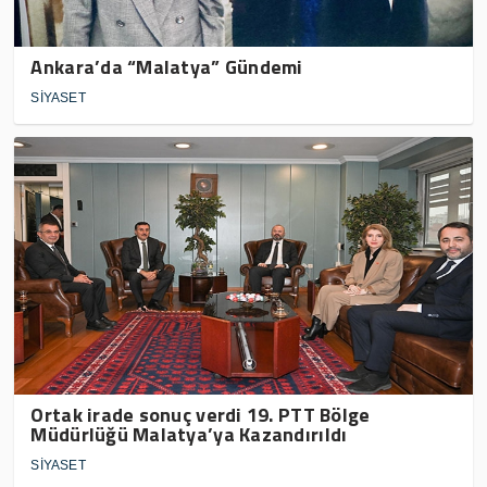
Ankara’da “Malatya” Gündemi
SİYASET
Ortak irade sonuç verdi 19. PTT Bölge
Müdürlüğü Malatya’ya Kazandırıldı
SİYASET