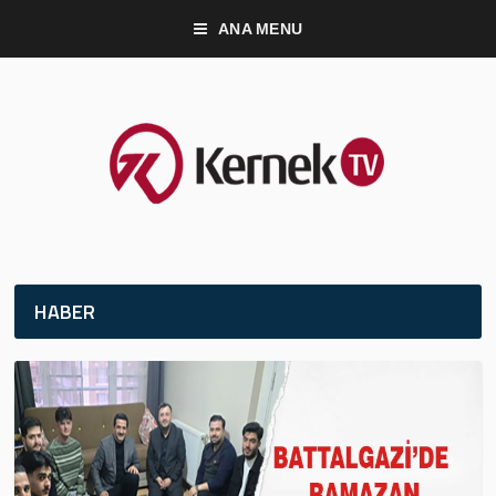
ANA MENU
HABER