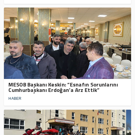
MESOB Başkanı Keskin: “Esnafın Sorunlarını
Cumhurbaşkanı Erdoğan’a Arz Ettik”
HABER