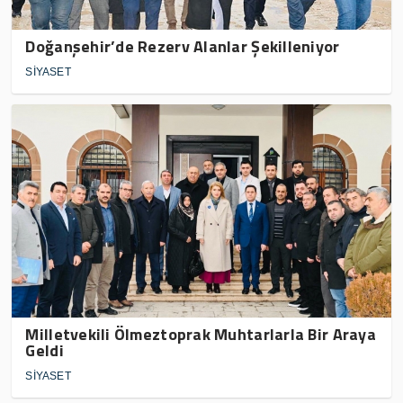
Doğanşehir’de Rezerv Alanlar Şekilleniyor
SİYASET
Milletvekili Ölmeztoprak Muhtarlarla Bir Araya
Geldi
SİYASET