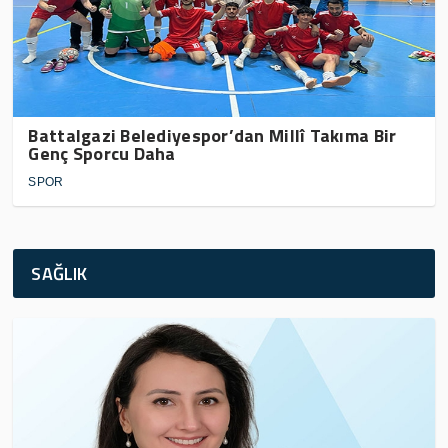
Battalgazi Belediyespor’dan Millî Takıma Bir
Genç Sporcu Daha
SPOR
SAĞLIK