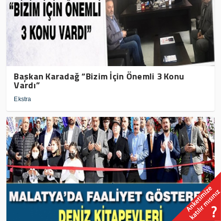
Başkan Karadağ “Bizim İçin Önemli 3 Konu
Vardı”
Ekstra