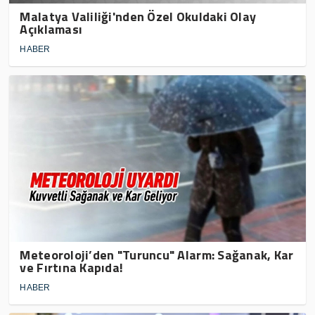
Malatya Valiliği'nden Özel Okuldaki Olay
Açıklaması
HABER
Meteoroloji’den "Turuncu" Alarm: Sağanak, Kar
ve Fırtına Kapıda!
HABER