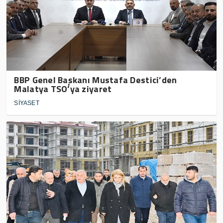
BBP Genel Başkanı Mustafa Destici’den
Malatya TSO’ya ziyaret
SİYASET