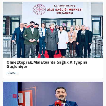
Ölmeztoprak,Malatya’da Sağlık Altyapısı
Güçleniyor
SİYASET