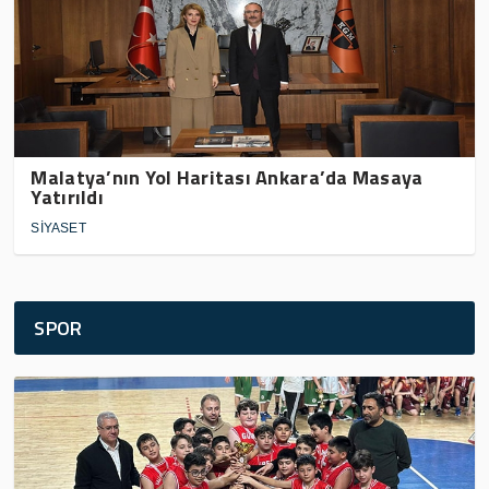
Malatya’nın Yol Haritası Ankara’da Masaya
Yatırıldı
SİYASET
SPOR