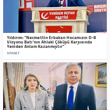
Yıldırım: “Necmettin Erbakan Hocamızın D-8
Vizyonu Batı’nın Ahlaki Çöküşü Karşısında
Yeniden Anlam Kazanmıştır”
SİYASET