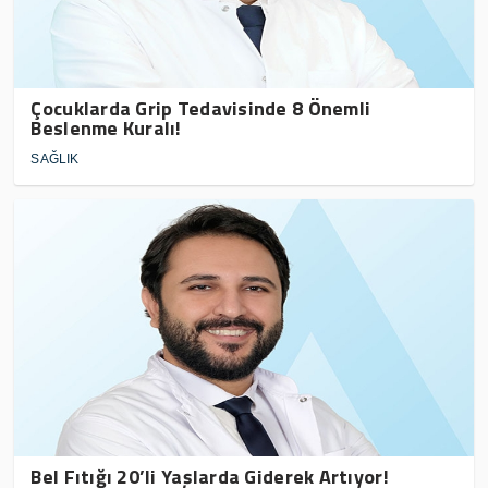
Çocuklarda Grip Tedavisinde 8 Önemli
Beslenme Kuralı!
SAĞLIK
Bel Fıtığı 20’li Yaşlarda Giderek Artıyor!