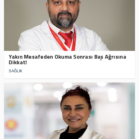
Yakın Mesafeden Okuma Sonrası Baş Ağrısına
Dikkat!
SAĞLIK