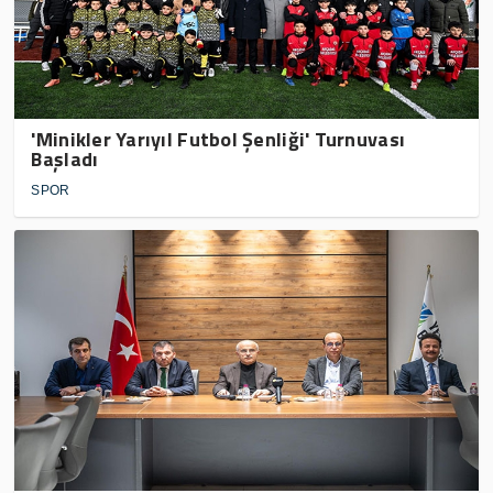
'Minikler Yarıyıl Futbol Şenliği' Turnuvası
Başladı
SPOR