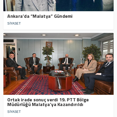
Ankara’da “Malatya” Gündemi
SİYASET
Ortak irade sonuç verdi 19. PTT Bölge
Müdürlüğü Malatya’ya Kazandırıldı
SİYASET