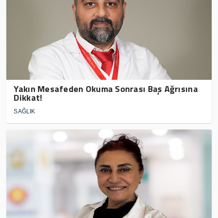
Yakın Mesafeden Okuma Sonrası Baş Ağrısına
Dikkat!
SAĞLIK