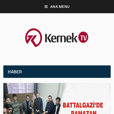
ANA MENU
HABER