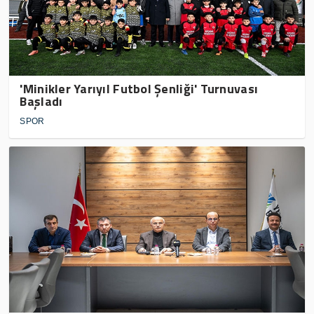
'Minikler Yarıyıl Futbol Şenliği' Turnuvası
Başladı
SPOR