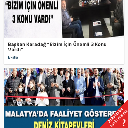
Başkan Karadağ “Bizim İçin Önemli 3 Konu
Vardı”
Ekstra