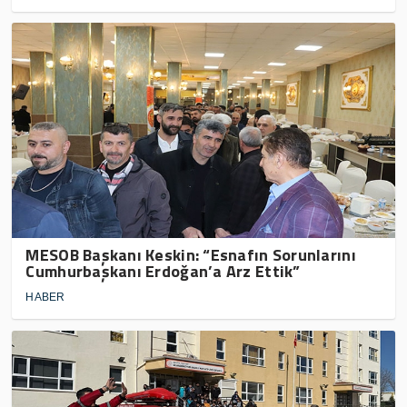
MESOB Başkanı Keskin: “Esnafın Sorunlarını
Cumhurbaşkanı Erdoğan’a Arz Ettik”
HABER