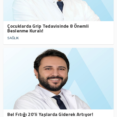
Çocuklarda Grip Tedavisinde 8 Önemli
Beslenme Kuralı!
SAĞLIK
Bel Fıtığı 20’li Yaşlarda Giderek Artıyor!