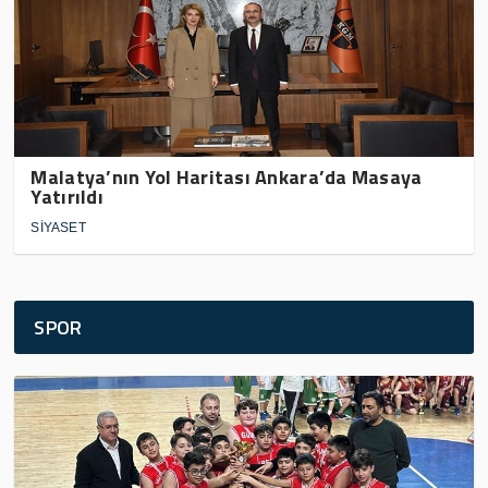
Malatya’nın Yol Haritası Ankara’da Masaya
Yatırıldı
SİYASET
SPOR