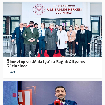
Ölmeztoprak,Malatya’da Sağlık Altyapısı
Güçleniyor
SİYASET