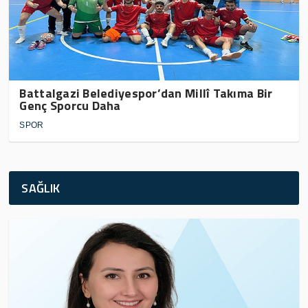
Battalgazi Belediyespor’dan Millî Takıma Bir
Genç Sporcu Daha
SPOR
SAĞLIK