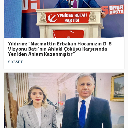
Yıldırım: “Necmettin Erbakan Hocamızın D-8
Vizyonu Batı’nın Ahlaki Çöküşü Karşısında
Yeniden Anlam Kazanmıştır”
SİYASET