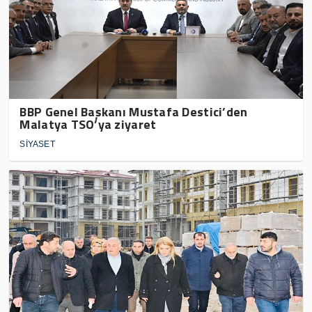
BBP Genel Başkanı Mustafa Destici’den
Malatya TSO’ya ziyaret
SİYASET