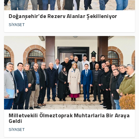
Doğanşehir’de Rezerv Alanlar Şekilleniyor
SİYASET
Milletvekili Ölmeztoprak Muhtarlarla Bir Araya
Geldi
SİYASET