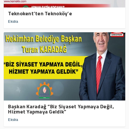
Teknokent’ten Teknoköy’e
Ekstra
Başkan Karadağ “Biz Siyaset Yapmaya Değil,
Hizmet Yapmaya Geldik”
Ekstra