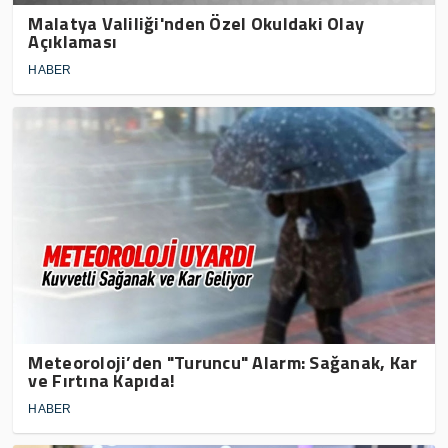
Malatya Valiliği'nden Özel Okuldaki Olay
Açıklaması
HABER
Meteoroloji’den "Turuncu" Alarm: Sağanak, Kar
ve Fırtına Kapıda!
HABER