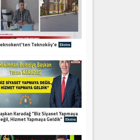
eknokent’ten Teknoköy’e
Ekstra
aşkan Karadağ “Biz Siyaset Yapmaya
eğil, Hizmet Yapmaya Geldik”
Ekstra