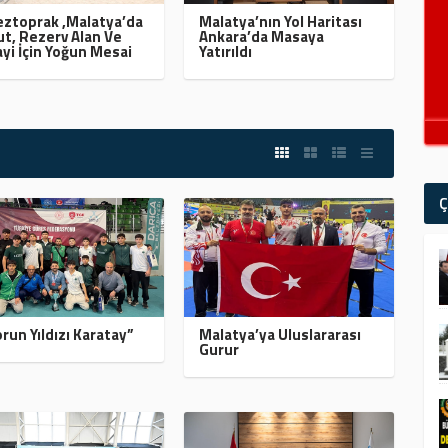
ztoprak ,Malatya’da
Malatya’nın Yol Haritası
t, Rezerv Alan Ve
Ankara’da Masaya
yi İçin Yoğun Mesai
Yatırıldı
Ç
run Yıldızı Karatay”
Malatya’ya Uluslararası
Gurur