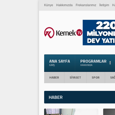
Künye
Hakkımızda
Frekanslarımız
İletişim
H
ANA SAYFA
PROGRAMLAR
GIRIŞ
HAKKINDA
HABER
SİYASET
SPOR
SAĞ
HABER