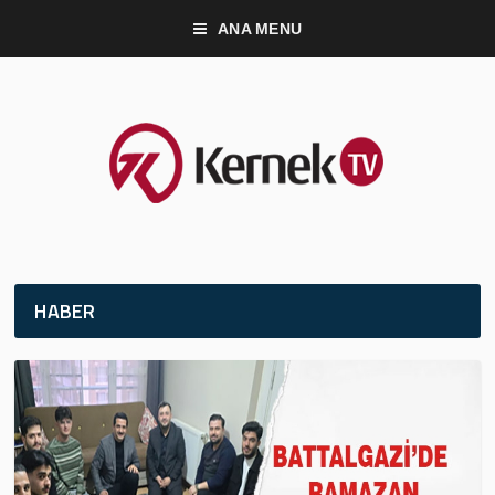
ANA MENU
HABER