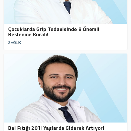
Çocuklarda Grip Tedavisinde 8 Önemli
Beslenme Kuralı!
SAĞLIK
Bel Fıtığı 20’li Yaşlarda Giderek Artıyor!