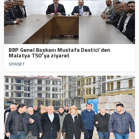
BBP Genel Başkanı Mustafa Destici’den
Malatya TSO’ya ziyaret
SİYASET