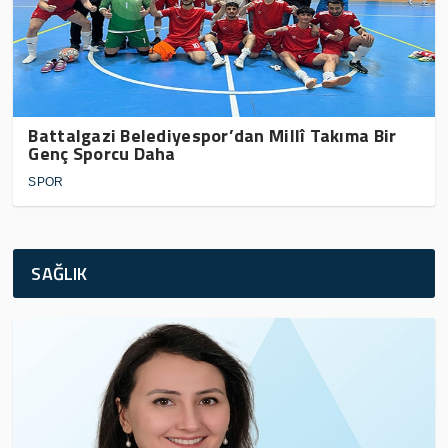
Battalgazi Belediyespor’dan Millî Takıma Bir
Genç Sporcu Daha
SPOR
SAĞLIK