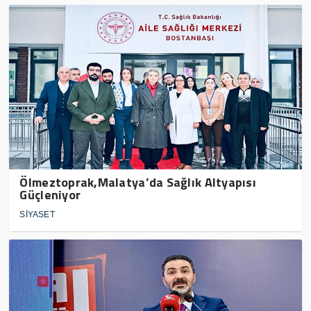
Ölmeztoprak,Malatya’da Sağlık Altyapısı
Güçleniyor
SİYASET