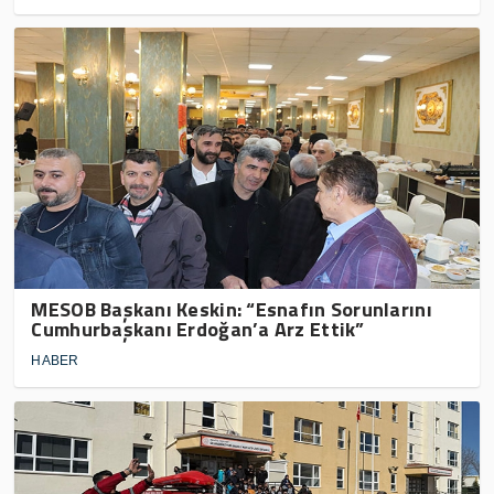
MESOB Başkanı Keskin: “Esnafın Sorunlarını
Cumhurbaşkanı Erdoğan’a Arz Ettik”
HABER