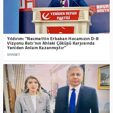
Yıldırım: “Necmettin Erbakan Hocamızın D-8
Vizyonu Batı’nın Ahlaki Çöküşü Karşısında
Yeniden Anlam Kazanmıştır”
SİYASET