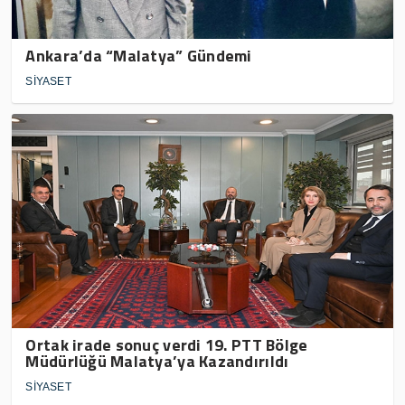
Ankara’da “Malatya” Gündemi
SİYASET
Ortak irade sonuç verdi 19. PTT Bölge
Müdürlüğü Malatya’ya Kazandırıldı
SİYASET