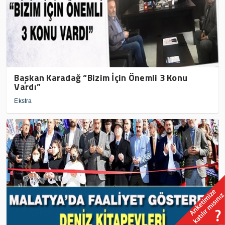
Başkan Karadağ “Bizim İçin Önemli 3 Konu
Vardı”
Ekstra