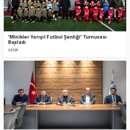
'Minikler Yarıyıl Futbol Şenliği' Turnuvası
Başladı
SPOR