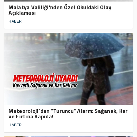
Malatya Valiliği'nden Özel Okuldaki Olay
Açıklaması
HABER
Meteoroloji’den "Turuncu" Alarm: Sağanak, Kar
ve Fırtına Kapıda!
HABER