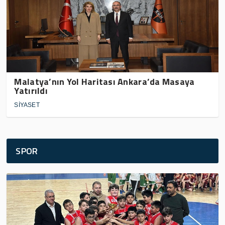
Malatya’nın Yol Haritası Ankara’da Masaya
Yatırıldı
SİYASET
SPOR