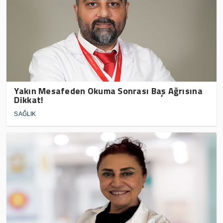
Yakın Mesafeden Okuma Sonrası Baş Ağrısına
Dikkat!
SAĞLIK