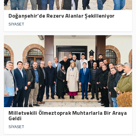
Doğanşehir’de Rezerv Alanlar Şekilleniyor
SİYASET
Milletvekili Ölmeztoprak Muhtarlarla Bir Araya
Geldi
SİYASET