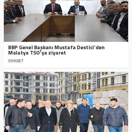
BBP Genel Başkanı Mustafa Destici’den
Malatya TSO’ya ziyaret
SİYASET