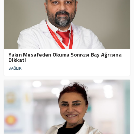
Yakın Mesafeden Okuma Sonrası Baş Ağrısına
Dikkat!
SAĞLIK