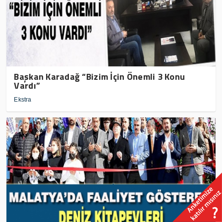
Başkan Karadağ “Bizim İçin Önemli 3 Konu
Vardı”
Ekstra