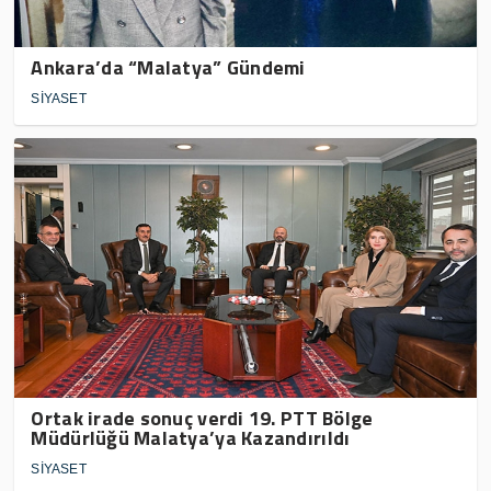
Ankara’da “Malatya” Gündemi
SİYASET
Ortak irade sonuç verdi 19. PTT Bölge
Müdürlüğü Malatya’ya Kazandırıldı
SİYASET