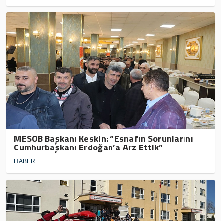
MESOB Başkanı Keskin: “Esnafın Sorunlarını
Cumhurbaşkanı Erdoğan’a Arz Ettik”
HABER