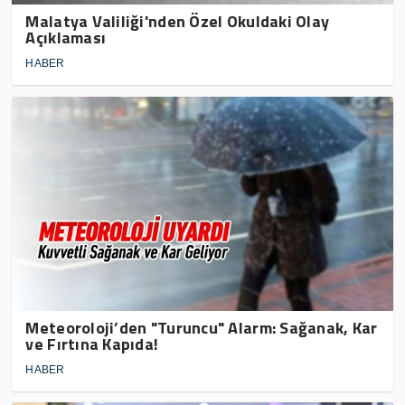
Malatya Valiliği'nden Özel Okuldaki Olay
Açıklaması
HABER
Meteoroloji’den "Turuncu" Alarm: Sağanak, Kar
ve Fırtına Kapıda!
HABER