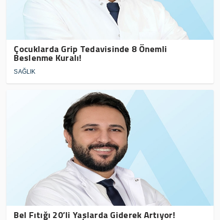
Çocuklarda Grip Tedavisinde 8 Önemli
Beslenme Kuralı!
SAĞLIK
Bel Fıtığı 20’li Yaşlarda Giderek Artıyor!