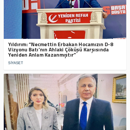
Yıldırım: “Necmettin Erbakan Hocamızın D-8
Vizyonu Batı’nın Ahlaki Çöküşü Karşısında
Yeniden Anlam Kazanmıştır”
SİYASET