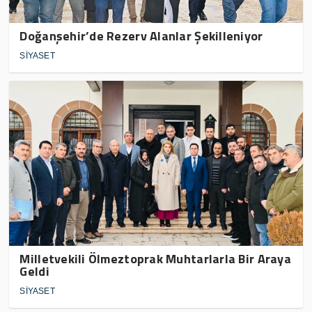
Doğanşehir’de Rezerv Alanlar Şekilleniyor
SİYASET
Milletvekili Ölmeztoprak Muhtarlarla Bir Araya
Geldi
SİYASET