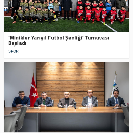
'Minikler Yarıyıl Futbol Şenliği' Turnuvası
Başladı
SPOR