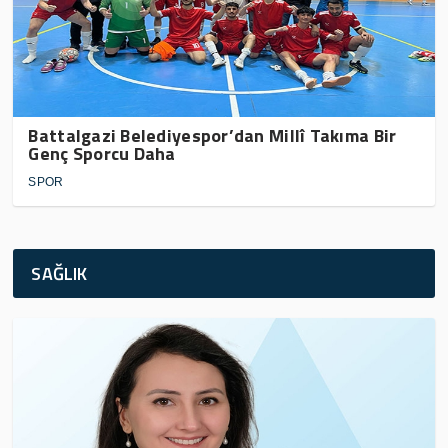
Battalgazi Belediyespor’dan Millî Takıma Bir
Genç Sporcu Daha
SPOR
SAĞLIK