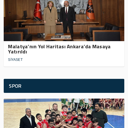
Malatya’nın Yol Haritası Ankara’da Masaya
Yatırıldı
SİYASET
SPOR