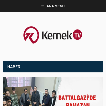
ANA MENU
HABER