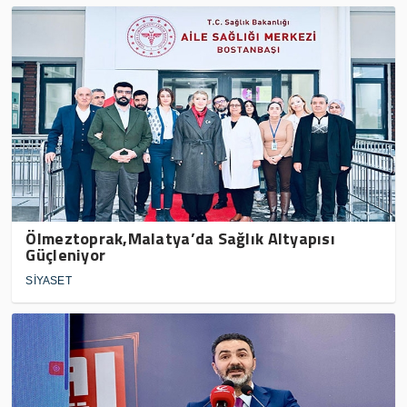
Ölmeztoprak,Malatya’da Sağlık Altyapısı
Güçleniyor
SİYASET