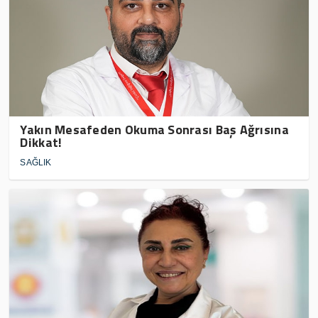
Yakın Mesafeden Okuma Sonrası Baş Ağrısına
Dikkat!
SAĞLIK