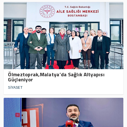
Ölmeztoprak,Malatya’da Sağlık Altyapısı
Güçleniyor
SİYASET