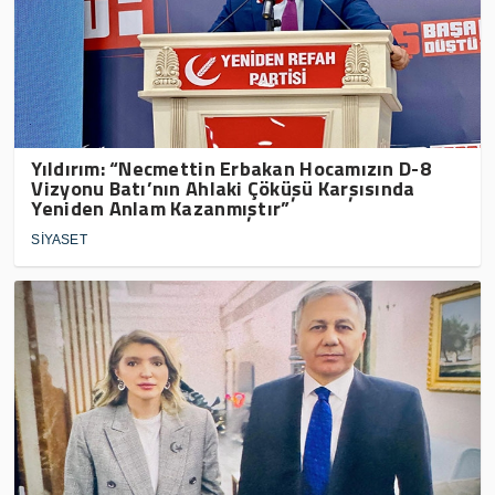
Yıldırım: “Necmettin Erbakan Hocamızın D-8
Vizyonu Batı’nın Ahlaki Çöküşü Karşısında
Yeniden Anlam Kazanmıştır”
SİYASET