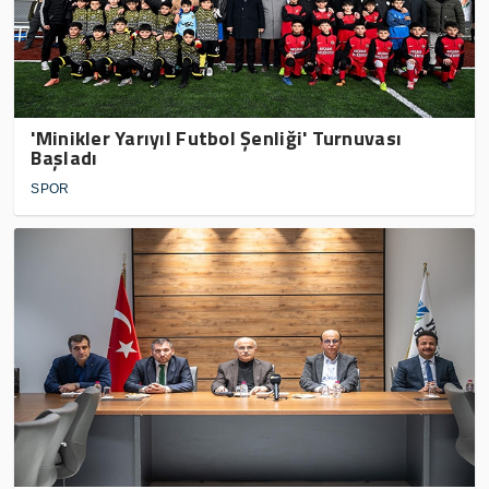
'Minikler Yarıyıl Futbol Şenliği' Turnuvası
Başladı
SPOR