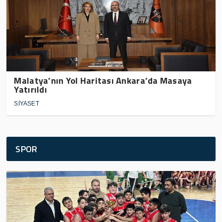
Malatya’nın Yol Haritası Ankara’da Masaya
Yatırıldı
SİYASET
SPOR