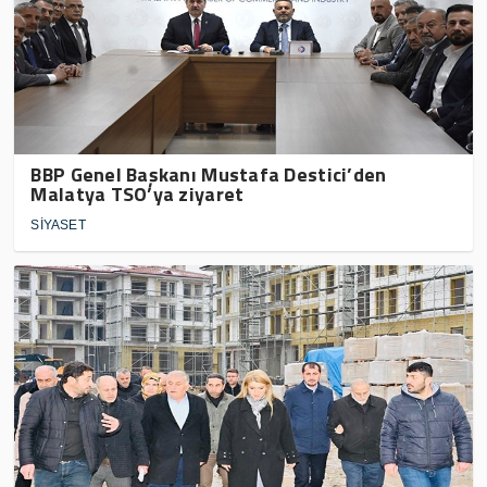
BBP Genel Başkanı Mustafa Destici’den
Malatya TSO’ya ziyaret
SİYASET