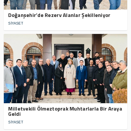
Doğanşehir’de Rezerv Alanlar Şekilleniyor
SİYASET
Milletvekili Ölmeztoprak Muhtarlarla Bir Araya
Geldi
SİYASET