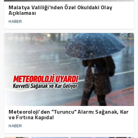
Malatya Valiliği'nden Özel Okuldaki Olay
Açıklaması
HABER
Meteoroloji’den "Turuncu" Alarm: Sağanak, Kar
ve Fırtına Kapıda!
HABER