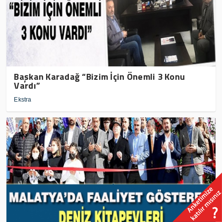
Başkan Karadağ “Bizim İçin Önemli 3 Konu
Vardı”
Ekstra