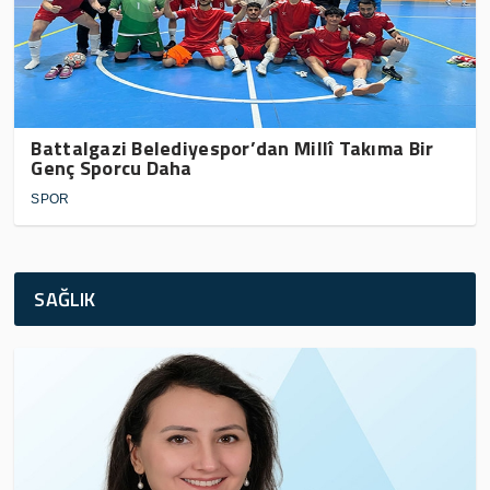
Battalgazi Belediyespor’dan Millî Takıma Bir
Genç Sporcu Daha
SPOR
SAĞLIK