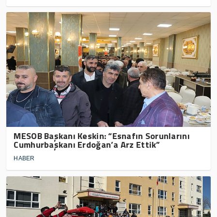
MESOB Başkanı Keskin: “Esnafın Sorunlarını
Cumhurbaşkanı Erdoğan’a Arz Ettik”
HABER