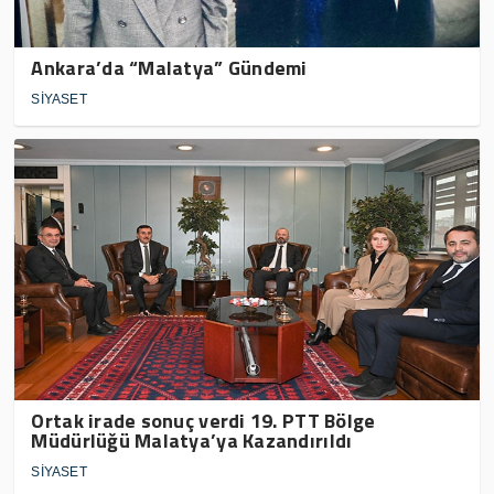
Ankara’da “Malatya” Gündemi
SİYASET
Ortak irade sonuç verdi 19. PTT Bölge
Müdürlüğü Malatya’ya Kazandırıldı
SİYASET