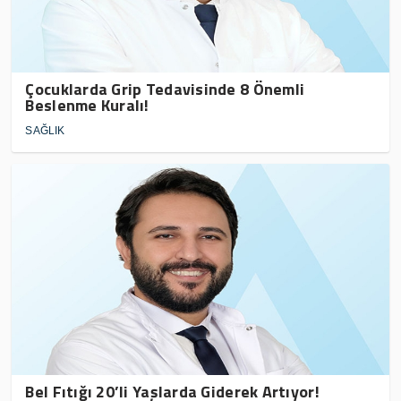
Çocuklarda Grip Tedavisinde 8 Önemli
Beslenme Kuralı!
SAĞLIK
Bel Fıtığı 20’li Yaşlarda Giderek Artıyor!