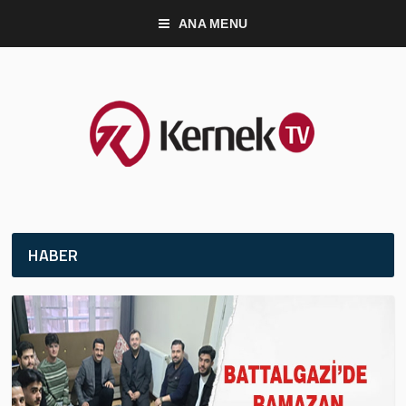
ANA MENU
HABER