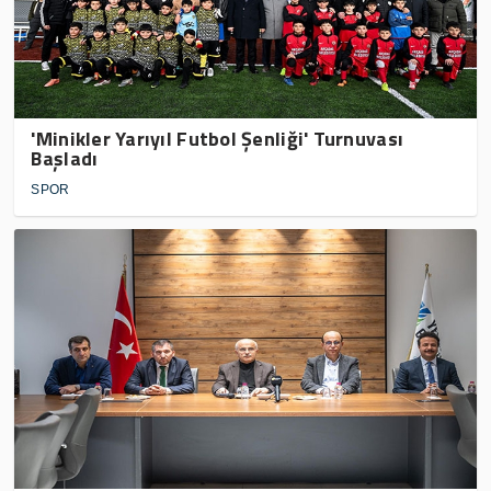
'Minikler Yarıyıl Futbol Şenliği' Turnuvası
Başladı
SPOR