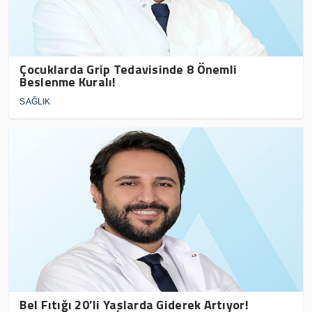
Çocuklarda Grip Tedavisinde 8 Önemli
Beslenme Kuralı!
SAĞLIK
Bel Fıtığı 20’li Yaşlarda Giderek Artıyor!