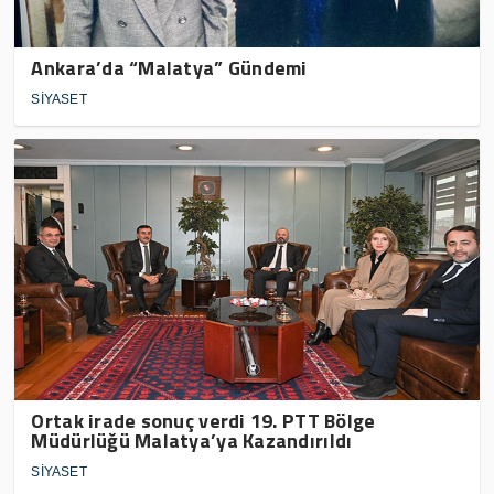
Ankara’da “Malatya” Gündemi
SİYASET
Ortak irade sonuç verdi 19. PTT Bölge
Müdürlüğü Malatya’ya Kazandırıldı
SİYASET