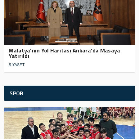
Malatya’nın Yol Haritası Ankara’da Masaya
Yatırıldı
SİYASET
SPOR