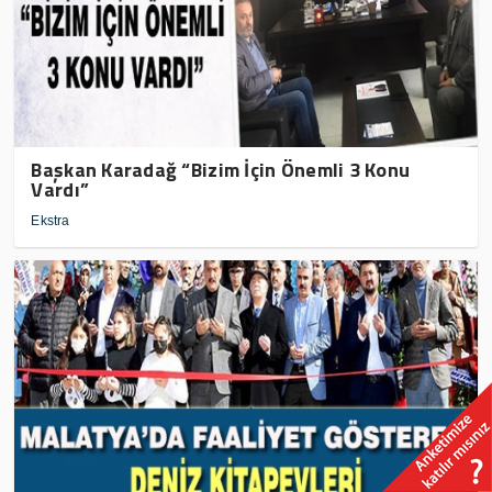
Başkan Karadağ “Bizim İçin Önemli 3 Konu
Vardı”
Ekstra