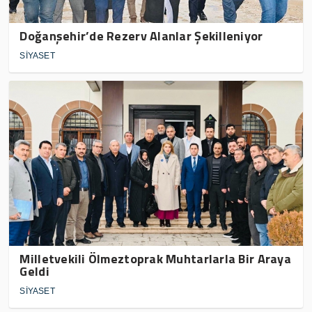
Doğanşehir’de Rezerv Alanlar Şekilleniyor
SİYASET
Milletvekili Ölmeztoprak Muhtarlarla Bir Araya
Geldi
SİYASET