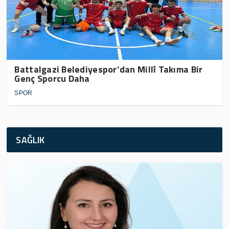
Battalgazi Belediyespor’dan Millî Takıma Bir
Genç Sporcu Daha
SPOR
SAĞLIK