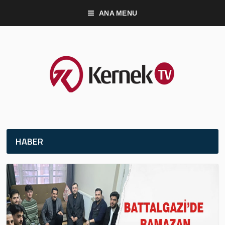
ANA MENU
HABER