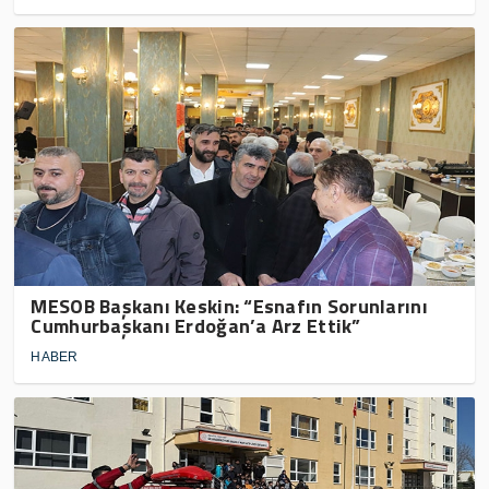
MESOB Başkanı Keskin: “Esnafın Sorunlarını
Cumhurbaşkanı Erdoğan’a Arz Ettik”
HABER