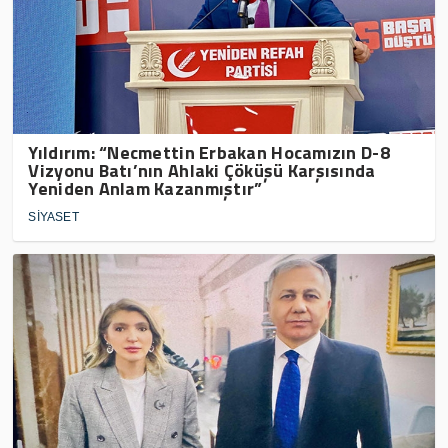
Yıldırım: “Necmettin Erbakan Hocamızın D-8
Vizyonu Batı’nın Ahlaki Çöküşü Karşısında
Yeniden Anlam Kazanmıştır”
SİYASET