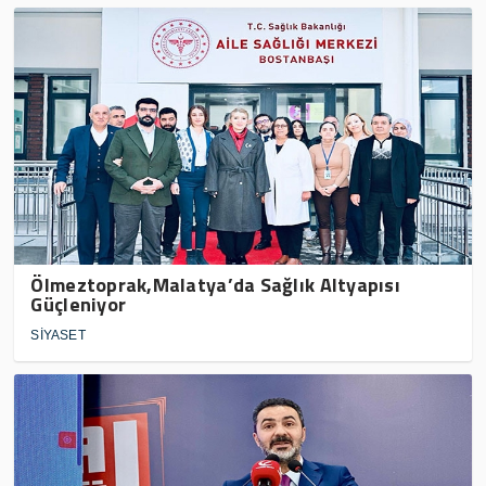
Ölmeztoprak,Malatya’da Sağlık Altyapısı
Güçleniyor
SİYASET