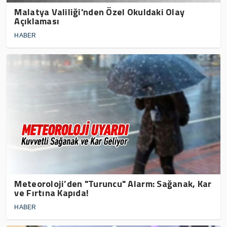
Malatya Valiliği'nden Özel Okuldaki Olay
Açıklaması
HABER
Meteoroloji’den "Turuncu" Alarm: Sağanak, Kar
ve Fırtına Kapıda!
HABER