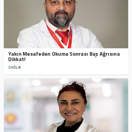
Yakın Mesafeden Okuma Sonrası Baş Ağrısına
Dikkat!
SAĞLIK