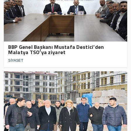
BBP Genel Başkanı Mustafa Destici’den
Malatya TSO’ya ziyaret
SİYASET