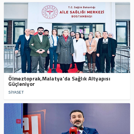
Ölmeztoprak,Malatya’da Sağlık Altyapısı
Güçleniyor
SİYASET