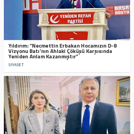
Yıldırım: “Necmettin Erbakan Hocamızın D-8
Vizyonu Batı’nın Ahlaki Çöküşü Karşısında
Yeniden Anlam Kazanmıştır”
SİYASET