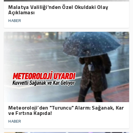
Malatya Valiliği'nden Özel Okuldaki Olay
Açıklaması
HABER
Meteoroloji’den "Turuncu" Alarm: Sağanak, Kar
ve Fırtına Kapıda!
HABER