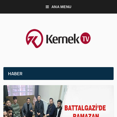
ANA MENU
HABER