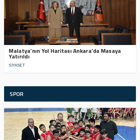
Malatya’nın Yol Haritası Ankara’da Masaya
Yatırıldı
SİYASET
SPOR