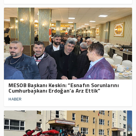
MESOB Başkanı Keskin: “Esnafın Sorunlarını
Cumhurbaşkanı Erdoğan’a Arz Ettik”
HABER