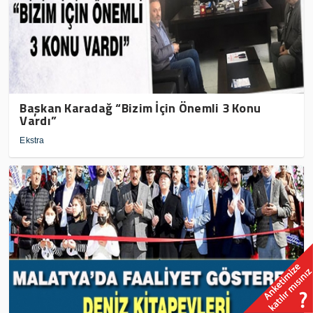
Başkan Karadağ “Bizim İçin Önemli 3 Konu
Vardı”
Ekstra