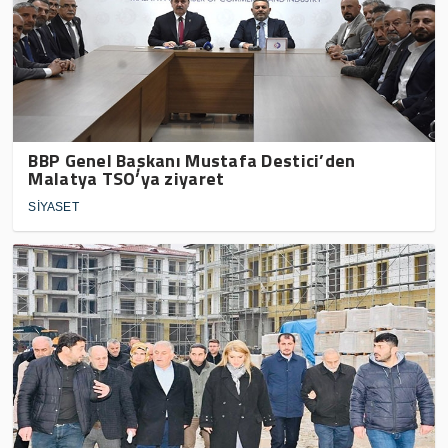
BBP Genel Başkanı Mustafa Destici’den
Malatya TSO’ya ziyaret
SİYASET