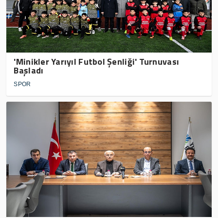
'Minikler Yarıyıl Futbol Şenliği' Turnuvası
Başladı
SPOR