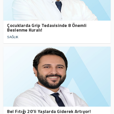
Çocuklarda Grip Tedavisinde 8 Önemli
Beslenme Kuralı!
SAĞLIK
Bel Fıtığı 20’li Yaşlarda Giderek Artıyor!