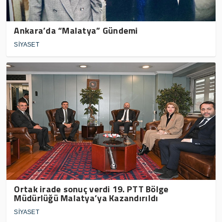
Ankara’da “Malatya” Gündemi
SİYASET
Ortak irade sonuç verdi 19. PTT Bölge
Müdürlüğü Malatya’ya Kazandırıldı
SİYASET