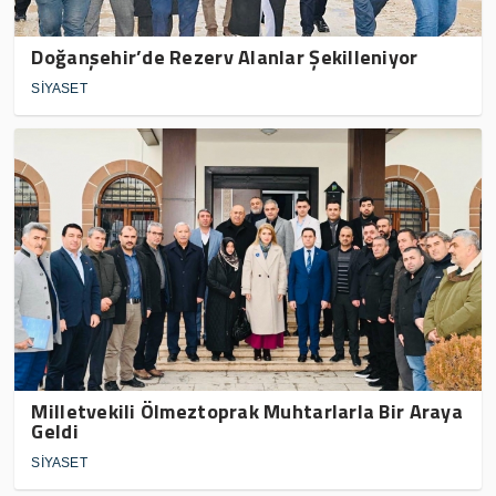
Doğanşehir’de Rezerv Alanlar Şekilleniyor
SİYASET
Milletvekili Ölmeztoprak Muhtarlarla Bir Araya
Geldi
SİYASET