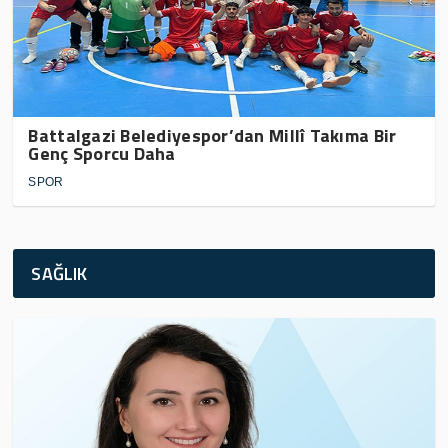
Battalgazi Belediyespor’dan Millî Takıma Bir
Genç Sporcu Daha
SPOR
SAĞLIK