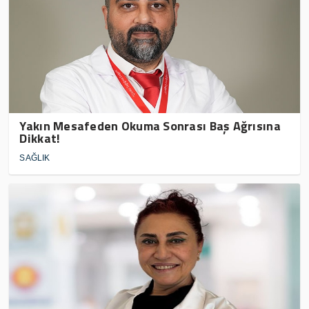
Yakın Mesafeden Okuma Sonrası Baş Ağrısına
Dikkat!
SAĞLIK