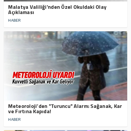
Malatya Valiliği'nden Özel Okuldaki Olay
Açıklaması
HABER
Meteoroloji’den "Turuncu" Alarm: Sağanak, Kar
ve Fırtına Kapıda!
HABER