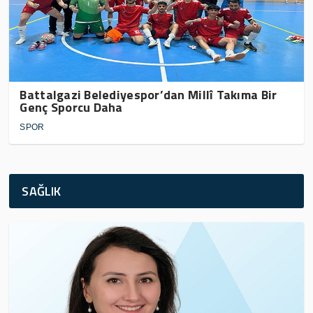
Battalgazi Belediyespor’dan Millî Takıma Bir
Genç Sporcu Daha
SPOR
SAĞLIK