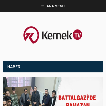
ANA MENU
HABER