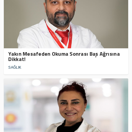
Yakın Mesafeden Okuma Sonrası Baş Ağrısına
Dikkat!
SAĞLIK