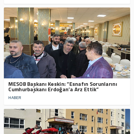
MESOB Başkanı Keskin: “Esnafın Sorunlarını
Cumhurbaşkanı Erdoğan’a Arz Ettik”
HABER