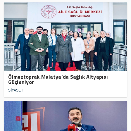
Ölmeztoprak,Malatya’da Sağlık Altyapısı
Güçleniyor
SİYASET