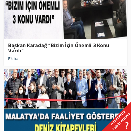
Başkan Karadağ “Bizim İçin Önemli 3 Konu
Vardı”
Ekstra