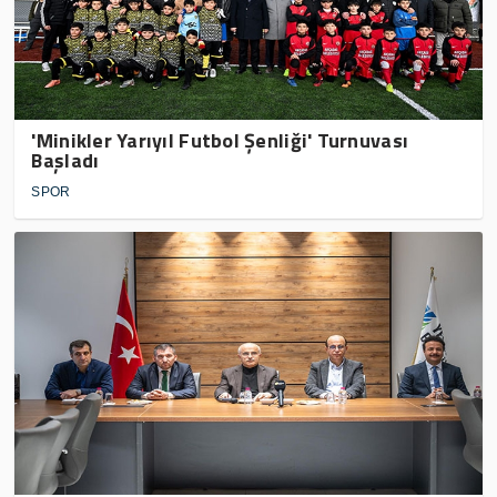
'Minikler Yarıyıl Futbol Şenliği' Turnuvası
Başladı
SPOR