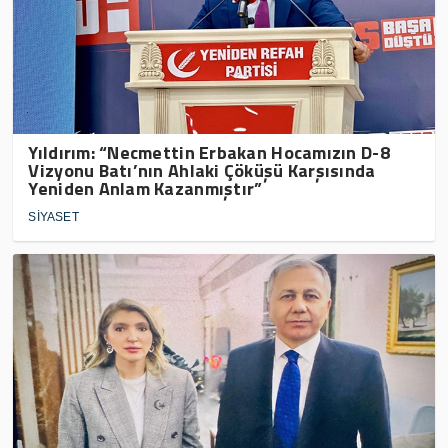
Yıldırım: “Necmettin Erbakan Hocamızın D-8
Vizyonu Batı’nın Ahlaki Çöküşü Karşısında
Yeniden Anlam Kazanmıştır”
SİYASET