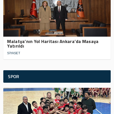
Malatya’nın Yol Haritası Ankara’da Masaya
Yatırıldı
SİYASET
SPOR