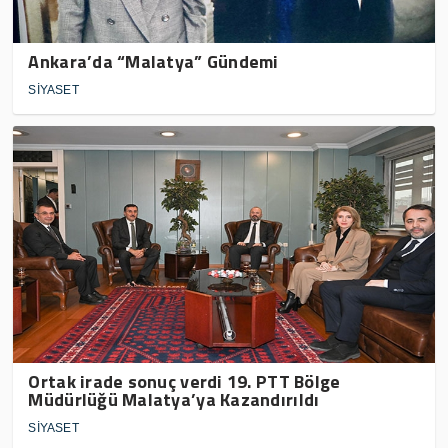
Ankara’da “Malatya” Gündemi
SİYASET
Ortak irade sonuç verdi 19. PTT Bölge
Müdürlüğü Malatya’ya Kazandırıldı
SİYASET