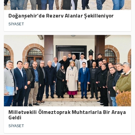
Doğanşehir’de Rezerv Alanlar Şekilleniyor
SİYASET
Milletvekili Ölmeztoprak Muhtarlarla Bir Araya
Geldi
SİYASET