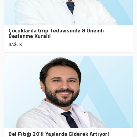
Çocuklarda Grip Tedavisinde 8 Önemli
Beslenme Kuralı!
SAĞLIK
Bel Fıtığı 20’li Yaşlarda Giderek Artıyor!