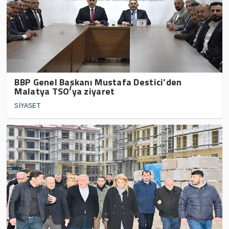
BBP Genel Başkanı Mustafa Destici’den
Malatya TSO’ya ziyaret
SİYASET