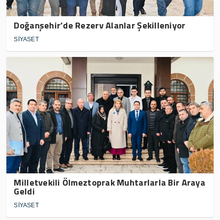
Doğanşehir’de Rezerv Alanlar Şekilleniyor
SİYASET
Milletvekili Ölmeztoprak Muhtarlarla Bir Araya
Geldi
SİYASET