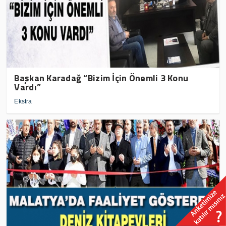
Başkan Karadağ “Bizim İçin Önemli 3 Konu
Vardı”
Ekstra