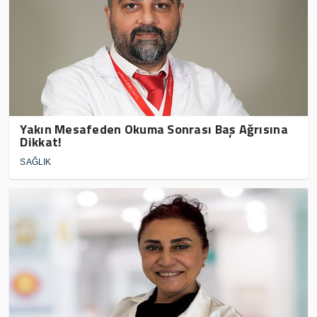
Yakın Mesafeden Okuma Sonrası Baş Ağrısına
Dikkat!
SAĞLIK