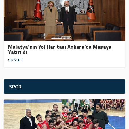
Malatya’nın Yol Haritası Ankara’da Masaya
Yatırıldı
SİYASET
SPOR