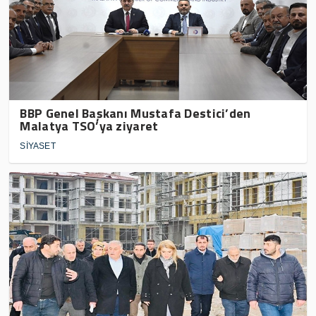
BBP Genel Başkanı Mustafa Destici’den
Malatya TSO’ya ziyaret
SİYASET