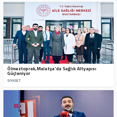
Ölmeztoprak,Malatya’da Sağlık Altyapısı
Güçleniyor
SİYASET