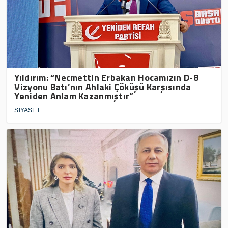
Yıldırım: “Necmettin Erbakan Hocamızın D-8
Vizyonu Batı’nın Ahlaki Çöküşü Karşısında
Yeniden Anlam Kazanmıştır”
SİYASET