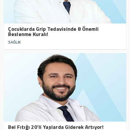
Çocuklarda Grip Tedavisinde 8 Önemli
Beslenme Kuralı!
SAĞLIK
Bel Fıtığı 20’li Yaşlarda Giderek Artıyor!