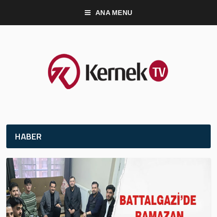
ANA MENU
HABER