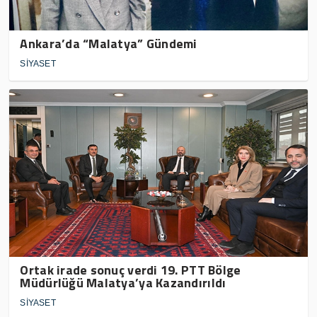
Ankara’da “Malatya” Gündemi
SİYASET
Ortak irade sonuç verdi 19. PTT Bölge
Müdürlüğü Malatya’ya Kazandırıldı
SİYASET