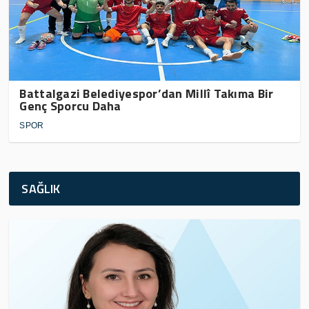
Battalgazi Belediyespor’dan Millî Takıma Bir
Genç Sporcu Daha
SPOR
SAĞLIK