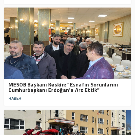
MESOB Başkanı Keskin: “Esnafın Sorunlarını
Cumhurbaşkanı Erdoğan’a Arz Ettik”
HABER