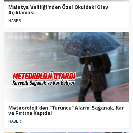
Malatya Valiliği'nden Özel Okuldaki Olay
Açıklaması
HABER
Meteoroloji’den "Turuncu" Alarm: Sağanak, Kar
ve Fırtına Kapıda!
HABER