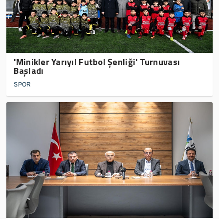
'Minikler Yarıyıl Futbol Şenliği' Turnuvası
Başladı
SPOR