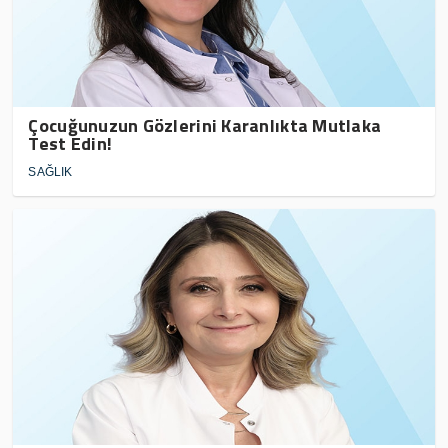
Çocuğunuzun Gözlerini Karanlıkta Mutlaka
Test Edin!
SAĞLIK