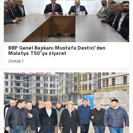
BBP Genel Başkanı Mustafa Destici’den
Malatya TSO’ya ziyaret
SİYASET