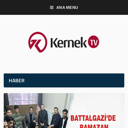
ANA MENU
HABER