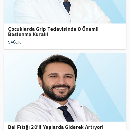
Çocuklarda Grip Tedavisinde 8 Önemli
Beslenme Kuralı!
SAĞLIK
Bel Fıtığı 20’li Yaşlarda Giderek Artıyor!