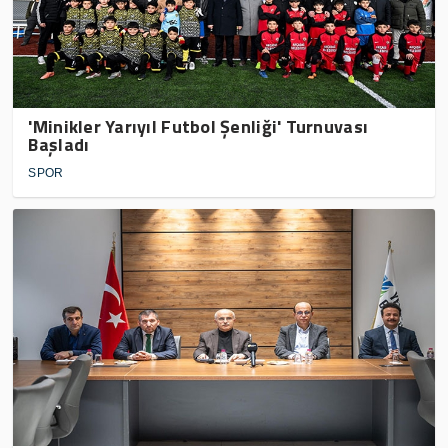
'Minikler Yarıyıl Futbol Şenliği' Turnuvası
Başladı
SPOR