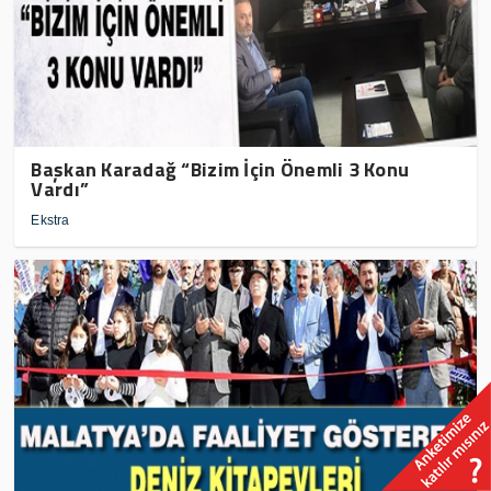
Başkan Karadağ “Bizim İçin Önemli 3 Konu
Vardı”
Ekstra