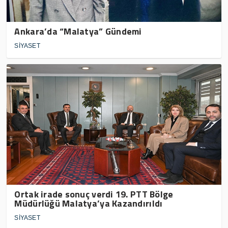
Ankara’da “Malatya” Gündemi
SİYASET
Ortak irade sonuç verdi 19. PTT Bölge
Müdürlüğü Malatya’ya Kazandırıldı
SİYASET