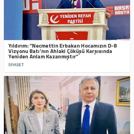
Yıldırım: “Necmettin Erbakan Hocamızın D-8
Vizyonu Batı’nın Ahlaki Çöküşü Karşısında
Yeniden Anlam Kazanmıştır”
SİYASET