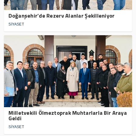
Doğanşehir’de Rezerv Alanlar Şekilleniyor
SİYASET
Milletvekili Ölmeztoprak Muhtarlarla Bir Araya
Geldi
SİYASET