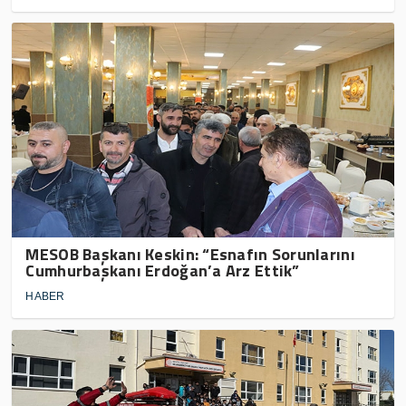
MESOB Başkanı Keskin: “Esnafın Sorunlarını
Cumhurbaşkanı Erdoğan’a Arz Ettik”
HABER