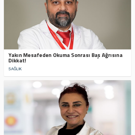
Yakın Mesafeden Okuma Sonrası Baş Ağrısına
Dikkat!
SAĞLIK