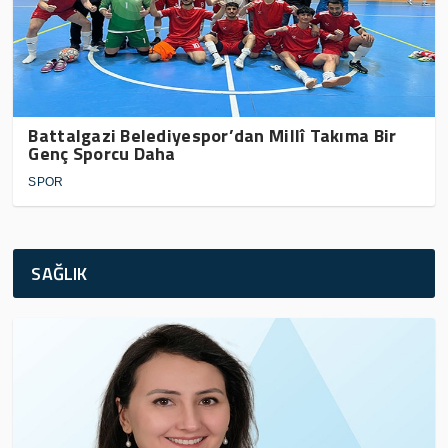
Battalgazi Belediyespor’dan Millî Takıma Bir
Genç Sporcu Daha
SPOR
SAĞLIK