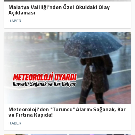
Malatya Valiliği'nden Özel Okuldaki Olay
Açıklaması
HABER
Meteoroloji’den "Turuncu" Alarm: Sağanak, Kar
ve Fırtına Kapıda!
HABER