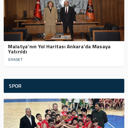
Malatya’nın Yol Haritası Ankara’da Masaya
Yatırıldı
SİYASET
SPOR