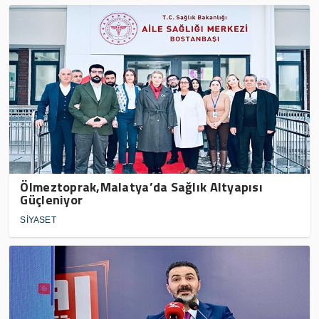
Ölmeztoprak,Malatya’da Sağlık Altyapısı
Güçleniyor
SİYASET