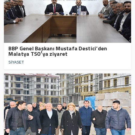
BBP Genel Başkanı Mustafa Destici’den
Malatya TSO’ya ziyaret
SİYASET