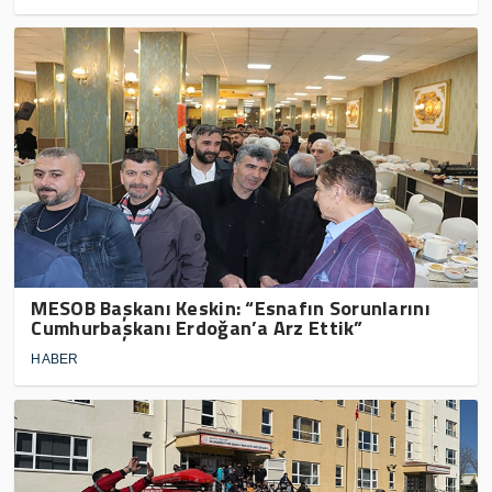
MESOB Başkanı Keskin: “Esnafın Sorunlarını
Cumhurbaşkanı Erdoğan’a Arz Ettik”
HABER