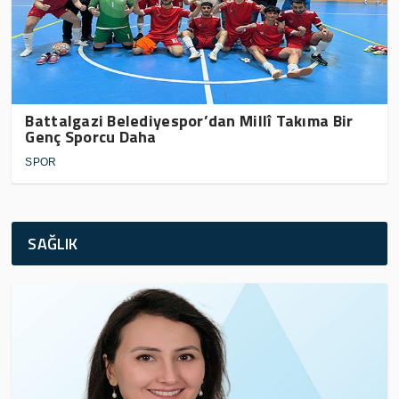
Battalgazi Belediyespor’dan Millî Takıma Bir
Genç Sporcu Daha
SPOR
SAĞLIK