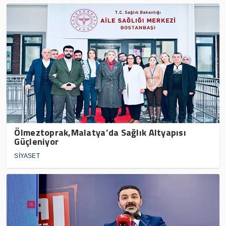
Ölmeztoprak,Malatya’da Sağlık Altyapısı
Güçleniyor
SİYASET