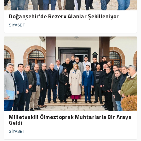
Doğanşehir’de Rezerv Alanlar Şekilleniyor
SİYASET
Milletvekili Ölmeztoprak Muhtarlarla Bir Araya
Geldi
SİYASET