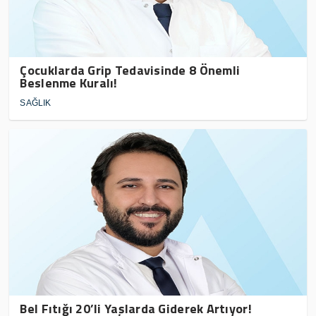
Çocuklarda Grip Tedavisinde 8 Önemli
Beslenme Kuralı!
SAĞLIK
Bel Fıtığı 20’li Yaşlarda Giderek Artıyor!