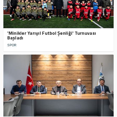
'Minikler Yarıyıl Futbol Şenliği' Turnuvası
Başladı
SPOR