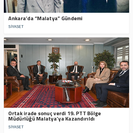
Ankara’da “Malatya” Gündemi
SİYASET
Ortak irade sonuç verdi 19. PTT Bölge
Müdürlüğü Malatya’ya Kazandırıldı
SİYASET