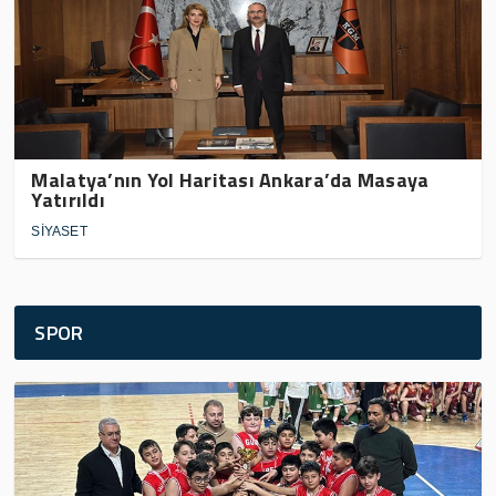
Malatya’nın Yol Haritası Ankara’da Masaya
Yatırıldı
SİYASET
SPOR