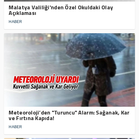
Malatya Valiliği'nden Özel Okuldaki Olay
Açıklaması
HABER
Meteoroloji’den "Turuncu" Alarm: Sağanak, Kar
ve Fırtına Kapıda!
HABER