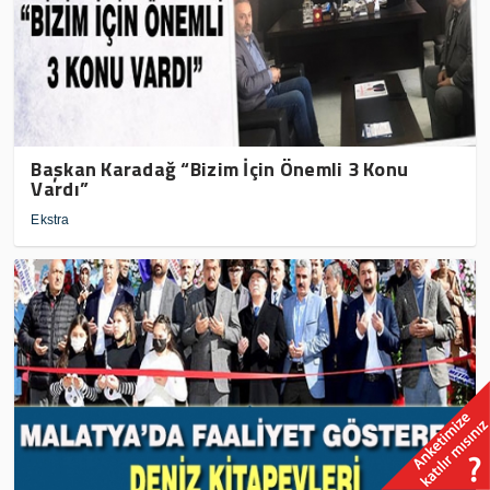
Başkan Karadağ “Bizim İçin Önemli 3 Konu
Vardı”
Ekstra