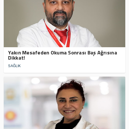
Yakın Mesafeden Okuma Sonrası Baş Ağrısına
Dikkat!
SAĞLIK