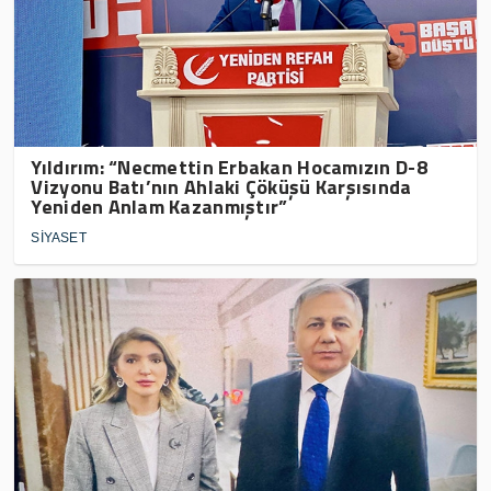
Yıldırım: “Necmettin Erbakan Hocamızın D-8
Vizyonu Batı’nın Ahlaki Çöküşü Karşısında
Yeniden Anlam Kazanmıştır”
SİYASET