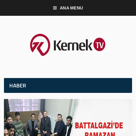
ANA MENU
HABER