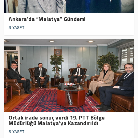
Ankara’da “Malatya” Gündemi
SİYASET
Ortak irade sonuç verdi 19. PTT Bölge
Müdürlüğü Malatya’ya Kazandırıldı
SİYASET