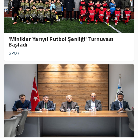
'Minikler Yarıyıl Futbol Şenliği' Turnuvası
Başladı
SPOR