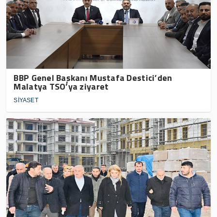
BBP Genel Başkanı Mustafa Destici’den
Malatya TSO’ya ziyaret
SİYASET