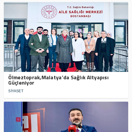
Ölmeztoprak,Malatya’da Sağlık Altyapısı
Güçleniyor
SİYASET