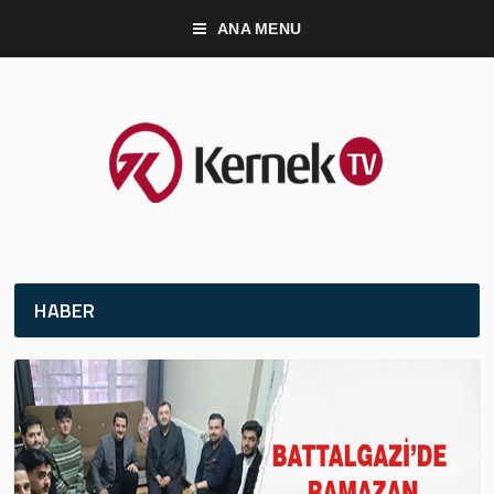
ANA MENU
HABER