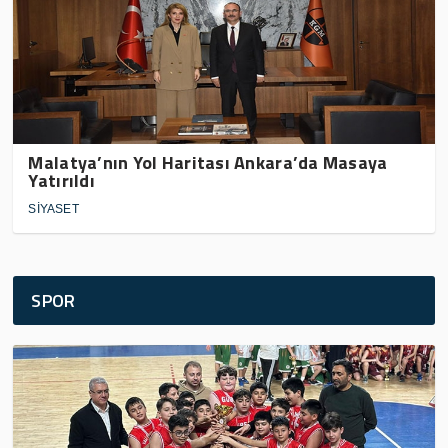
Malatya’nın Yol Haritası Ankara’da Masaya
Yatırıldı
SİYASET
SPOR