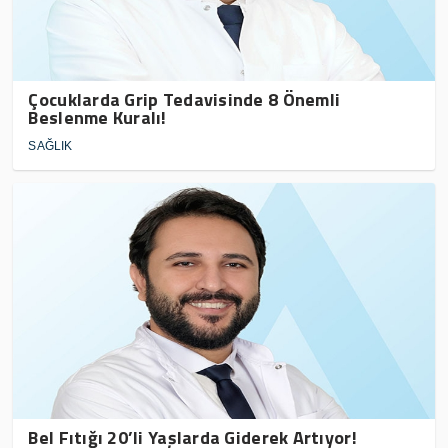
Çocuklarda Grip Tedavisinde 8 Önemli
Beslenme Kuralı!
SAĞLIK
Bel Fıtığı 20’li Yaşlarda Giderek Artıyor!