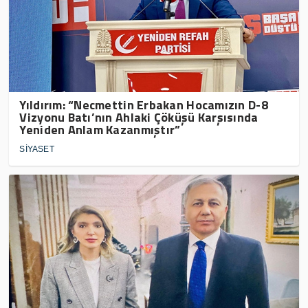
Yıldırım: “Necmettin Erbakan Hocamızın D-8
Vizyonu Batı’nın Ahlaki Çöküşü Karşısında
Yeniden Anlam Kazanmıştır”
SİYASET