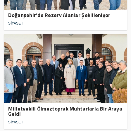
Doğanşehir’de Rezerv Alanlar Şekilleniyor
SİYASET
Milletvekili Ölmeztoprak Muhtarlarla Bir Araya
Geldi
SİYASET