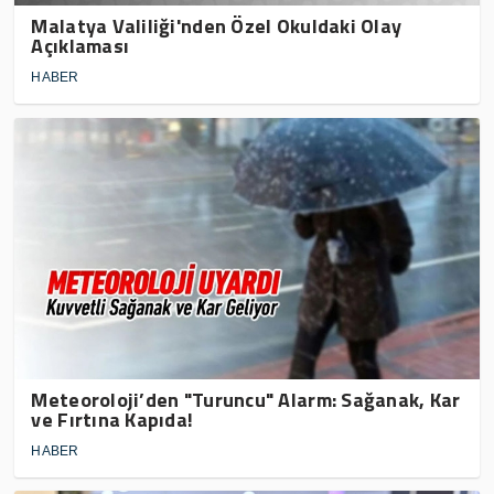
Malatya Valiliği'nden Özel Okuldaki Olay
Açıklaması
HABER
Meteoroloji’den "Turuncu" Alarm: Sağanak, Kar
ve Fırtına Kapıda!
HABER