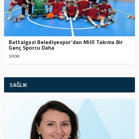
Battalgazi Belediyespor’dan Millî Takıma Bir
Genç Sporcu Daha
SPOR
SAĞLIK