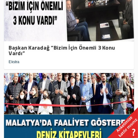
Başkan Karadağ “Bizim İçin Önemli 3 Konu
Vardı”
Ekstra