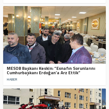
MESOB Başkanı Keskin: “Esnafın Sorunlarını
Cumhurbaşkanı Erdoğan’a Arz Ettik”
HABER