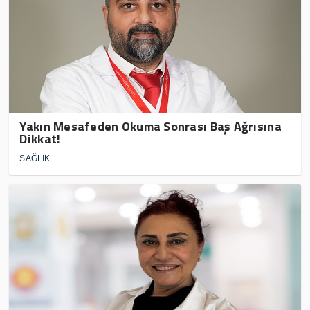
Yakın Mesafeden Okuma Sonrası Baş Ağrısına
Dikkat!
SAĞLIK