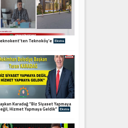
eknokent’ten Teknoköy’e
Ekstra
aşkan Karadağ “Biz Siyaset Yapmaya
eğil, Hizmet Yapmaya Geldik”
Ekstra