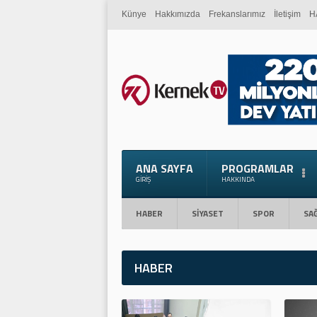
Künye
Hakkımızda
Frekanslarımız
İletişim
H
ANA SAYFA
PROGRAMLAR
GIRIŞ
HAKKINDA
HABER
SİYASET
SPOR
SAĞ
HABER