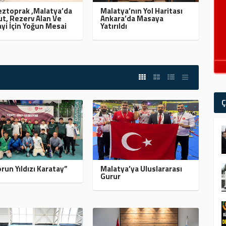
ztoprak ,Malatya’da
Malatya’nın Yol Haritası
t, Rezerv Alan Ve
Ankara’da Masaya
yi İçin Yoğun Mesai
Yatırıldı
Ç
run Yıldızı Karatay”
Malatya’ya Uluslararası
Gurur