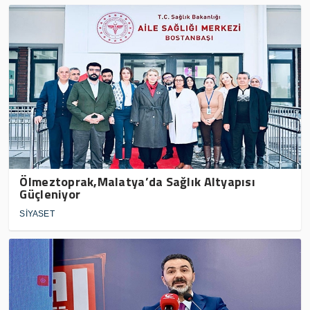
Ölmeztoprak,Malatya’da Sağlık Altyapısı
Güçleniyor
SİYASET