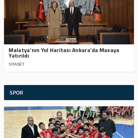
Malatya’nın Yol Haritası Ankara’da Masaya
Yatırıldı
SİYASET
SPOR