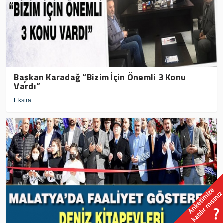
Başkan Karadağ “Bizim İçin Önemli 3 Konu
Vardı”
Ekstra