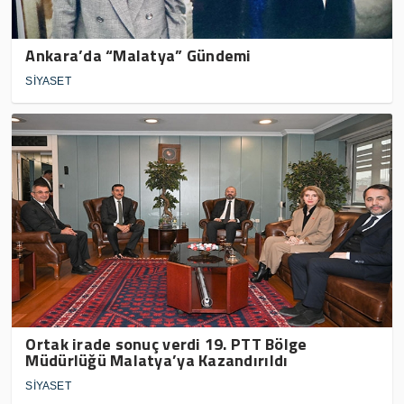
Ankara’da “Malatya” Gündemi
SİYASET
Ortak irade sonuç verdi 19. PTT Bölge
Müdürlüğü Malatya’ya Kazandırıldı
SİYASET