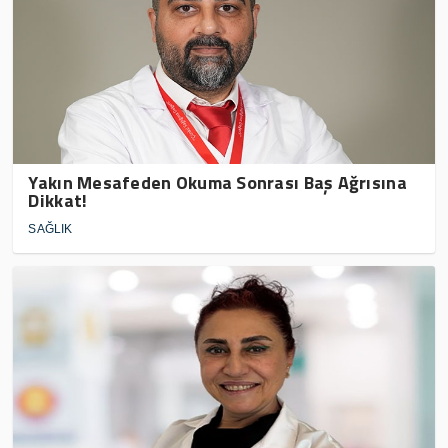
Yakın Mesafeden Okuma Sonrası Baş Ağrısına
Dikkat!
SAĞLIK