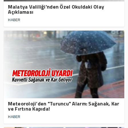
Malatya Valiliği'nden Özel Okuldaki Olay
Açıklaması
HABER
Meteoroloji’den "Turuncu" Alarm: Sağanak, Kar
ve Fırtına Kapıda!
HABER