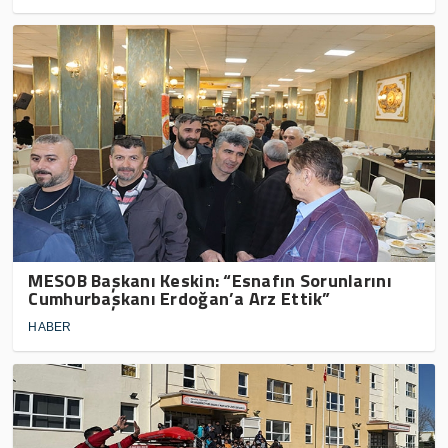
MESOB Başkanı Keskin: “Esnafın Sorunlarını
Cumhurbaşkanı Erdoğan’a Arz Ettik”
HABER