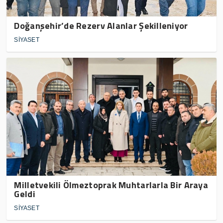
Doğanşehir’de Rezerv Alanlar Şekilleniyor
SİYASET
Milletvekili Ölmeztoprak Muhtarlarla Bir Araya
Geldi
SİYASET