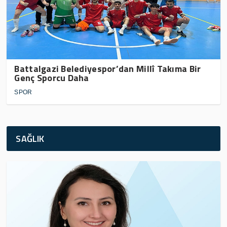
Battalgazi Belediyespor’dan Millî Takıma Bir
Genç Sporcu Daha
SPOR
SAĞLIK