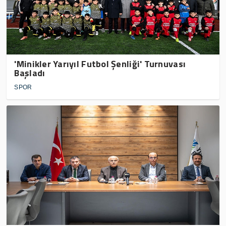
'Minikler Yarıyıl Futbol Şenliği' Turnuvası
Başladı
SPOR