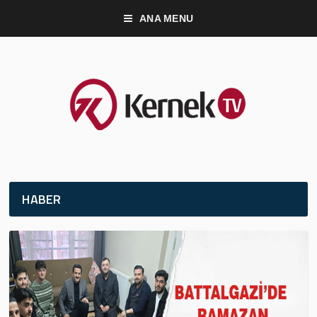
ANA MENU
HABER