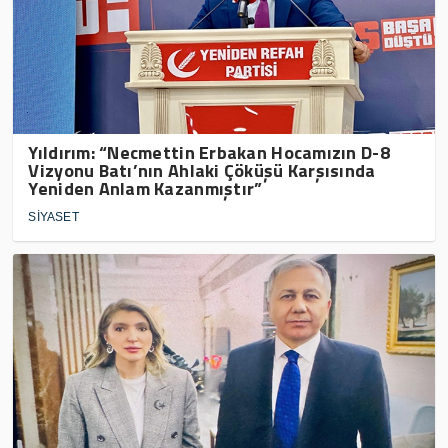
Yıldırım: “Necmettin Erbakan Hocamızın D-8
Vizyonu Batı’nın Ahlaki Çöküşü Karşısında
Yeniden Anlam Kazanmıştır”
SİYASET