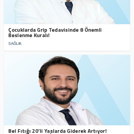
Çocuklarda Grip Tedavisinde 8 Önemli
Beslenme Kuralı!
SAĞLIK
Bel Fıtığı 20’li Yaşlarda Giderek Artıyor!