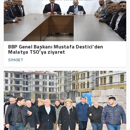
BBP Genel Başkanı Mustafa Destici’den
Malatya TSO’ya ziyaret
SİYASET