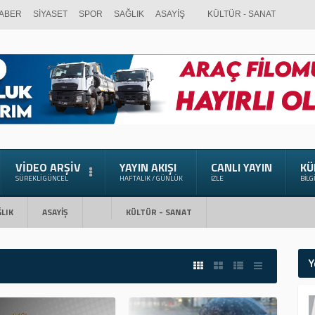
ABER
SİYASET
SPOR
SAĞLIK
ASAYİŞ
KÜLTÜR - SANAT
VIDEO ARŞIV
YAYIN AKIŞI
CANLI YAYIN
KÜ
SÜREKLI GÜNCEL
HAFTALIK / GÜNLÜK
İZLE
BILG
LIK
ASAYİŞ
KÜLTÜR - SANAT
Y