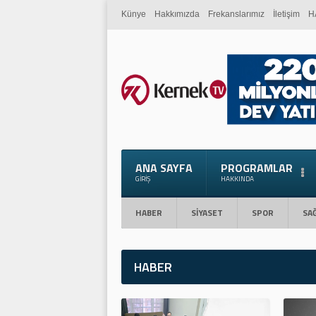
Künye
Hakkımızda
Frekanslarımız
İletişim
H
ANA SAYFA
PROGRAMLAR
GIRIŞ
HAKKINDA
HABER
SİYASET
SPOR
SAĞ
HABER