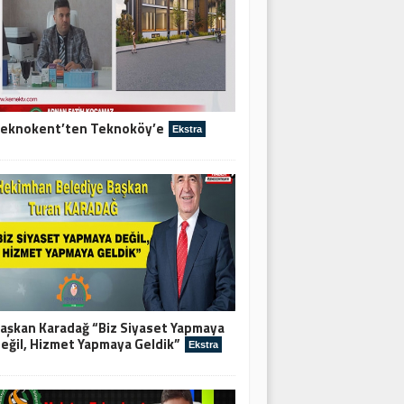
eknokent’ten Teknoköy’e
Ekstra
aşkan Karadağ “Biz Siyaset Yapmaya
eğil, Hizmet Yapmaya Geldik”
Ekstra