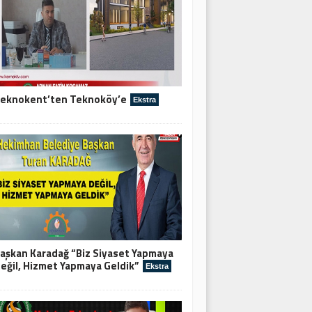
eknokent’ten Teknoköy’e
Ekstra
aşkan Karadağ “Biz Siyaset Yapmaya
eğil, Hizmet Yapmaya Geldik”
Ekstra