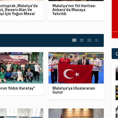
ztoprak ,Malatya’da
Malatya’nın Yol Haritası
t, Rezerv Alan Ve
Ankara’da Masaya
yi İçin Yoğun Mesai
Yatırıldı
Ç
run Yıldızı Karatay”
Malatya’ya Uluslararası
Gurur