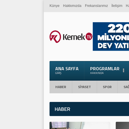
Künye
Hakkımızda
Frekanslarımız
İletişim
H
ANA SAYFA
PROGRAMLAR
GIRIŞ
HAKKINDA
HABER
SİYASET
SPOR
SAĞ
HABER