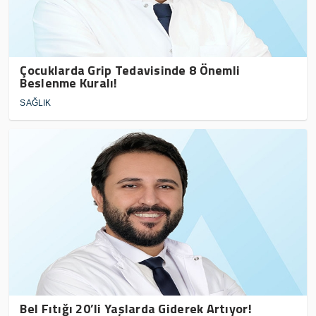
Çocuklarda Grip Tedavisinde 8 Önemli
Beslenme Kuralı!
SAĞLIK
Bel Fıtığı 20’li Yaşlarda Giderek Artıyor!