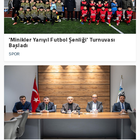
'Minikler Yarıyıl Futbol Şenliği' Turnuvası
Başladı
SPOR