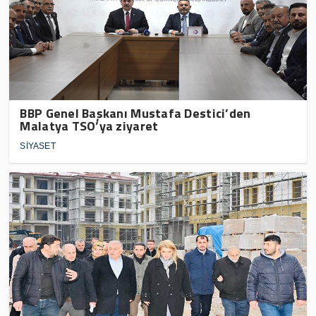
BBP Genel Başkanı Mustafa Destici’den
Malatya TSO’ya ziyaret
SİYASET