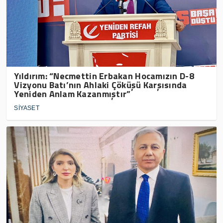
Yıldırım: “Necmettin Erbakan Hocamızın D-8
Vizyonu Batı’nın Ahlaki Çöküşü Karşısında
Yeniden Anlam Kazanmıştır”
SİYASET