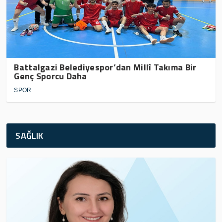
Battalgazi Belediyespor’dan Millî Takıma Bir
Genç Sporcu Daha
SPOR
SAĞLIK