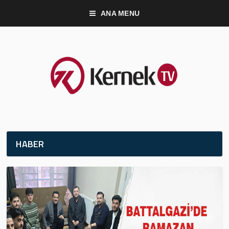
ANA MENU
HABER