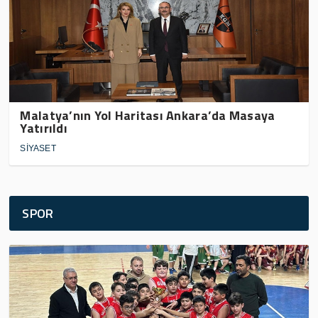
Malatya’nın Yol Haritası Ankara’da Masaya
Yatırıldı
SİYASET
SPOR