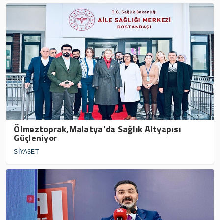
Ölmeztoprak,Malatya’da Sağlık Altyapısı
Güçleniyor
SİYASET