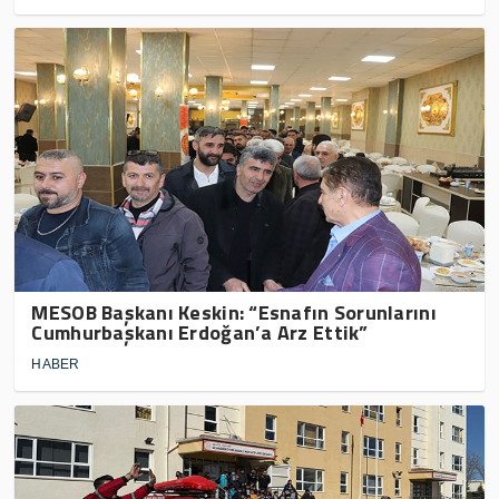
MESOB Başkanı Keskin: “Esnafın Sorunlarını
Cumhurbaşkanı Erdoğan’a Arz Ettik”
HABER