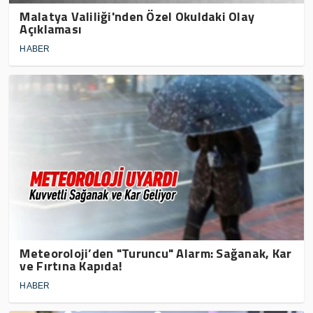
Malatya Valiliği'nden Özel Okuldaki Olay
Açıklaması
HABER
Meteoroloji’den "Turuncu" Alarm: Sağanak, Kar
ve Fırtına Kapıda!
HABER