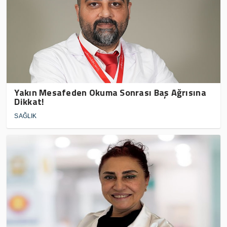
Yakın Mesafeden Okuma Sonrası Baş Ağrısına
Dikkat!
SAĞLIK