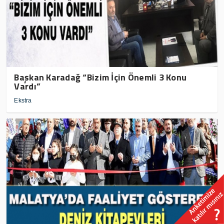
Başkan Karadağ “Bizim İçin Önemli 3 Konu
Vardı”
Ekstra