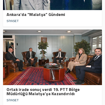
Ankara’da “Malatya” Gündemi
SİYASET
Ortak irade sonuç verdi 19. PTT Bölge
Müdürlüğü Malatya’ya Kazandırıldı
SİYASET