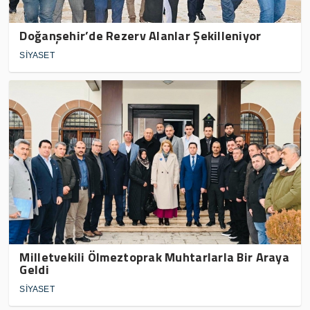
Doğanşehir’de Rezerv Alanlar Şekilleniyor
SİYASET
Milletvekili Ölmeztoprak Muhtarlarla Bir Araya
Geldi
SİYASET