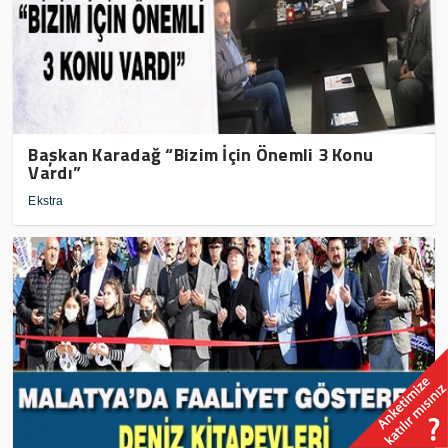
Başkan Karadağ “Bizim İçin Önemli 3 Konu
Vardı”
Ekstra