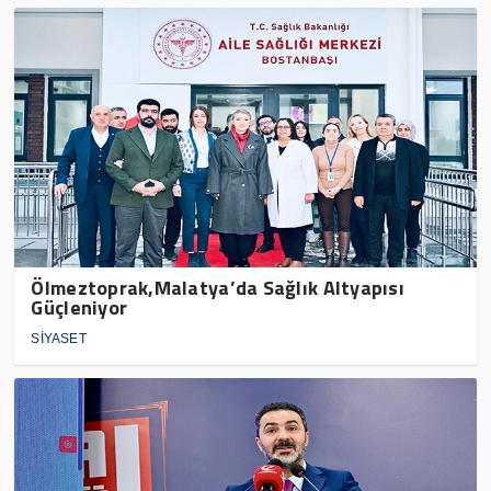
Ölmeztoprak,Malatya’da Sağlık Altyapısı
Güçleniyor
SİYASET