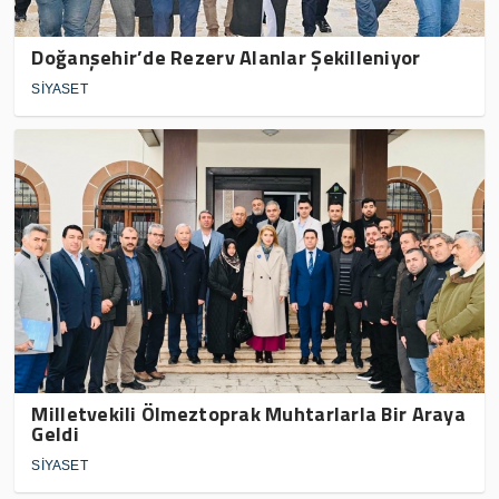
Doğanşehir’de Rezerv Alanlar Şekilleniyor
SİYASET
Milletvekili Ölmeztoprak Muhtarlarla Bir Araya
Geldi
SİYASET