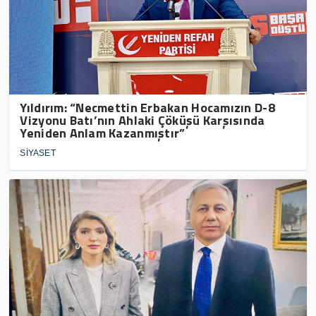
Yıldırım: “Necmettin Erbakan Hocamızın D-8
Vizyonu Batı’nın Ahlaki Çöküşü Karşısında
Yeniden Anlam Kazanmıştır”
SİYASET