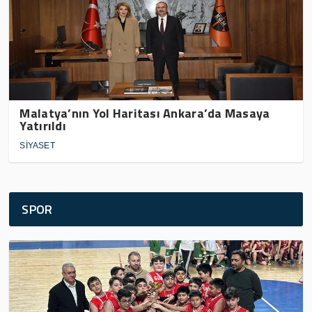
Malatya’nın Yol Haritası Ankara’da Masaya
Yatırıldı
SİYASET
SPOR