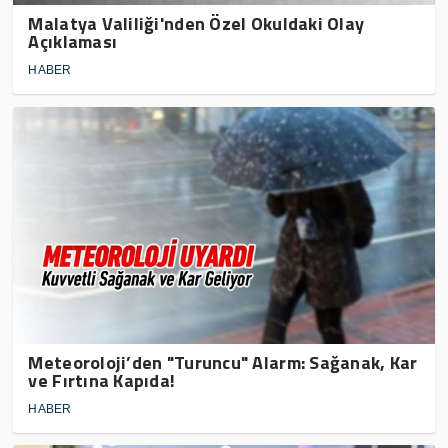
Malatya Valiliği'nden Özel Okuldaki Olay
Açıklaması
HABER
Meteoroloji’den "Turuncu" Alarm: Sağanak, Kar
ve Fırtına Kapıda!
HABER