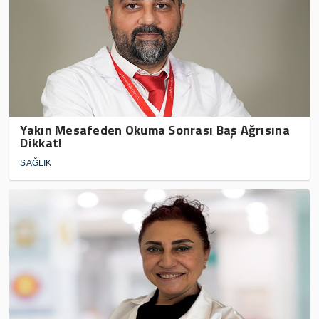
Yakın Mesafeden Okuma Sonrası Baş Ağrısına
Dikkat!
SAĞLIK