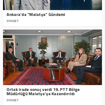
Ankara’da “Malatya” Gündemi
SİYASET
Ortak irade sonuç verdi 19. PTT Bölge
Müdürlüğü Malatya’ya Kazandırıldı
SİYASET