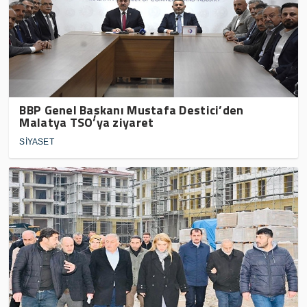
BBP Genel Başkanı Mustafa Destici’den
Malatya TSO’ya ziyaret
SİYASET