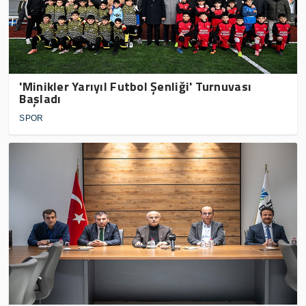
'Minikler Yarıyıl Futbol Şenliği' Turnuvası
Başladı
SPOR