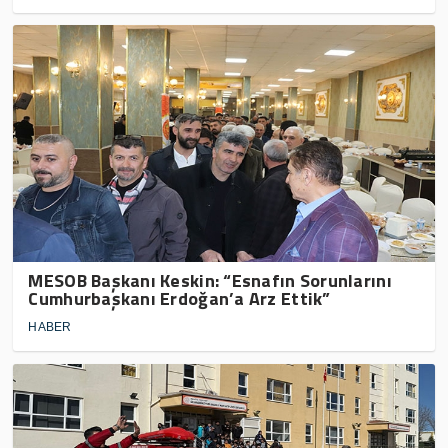
MESOB Başkanı Keskin: “Esnafın Sorunlarını
Cumhurbaşkanı Erdoğan’a Arz Ettik”
HABER