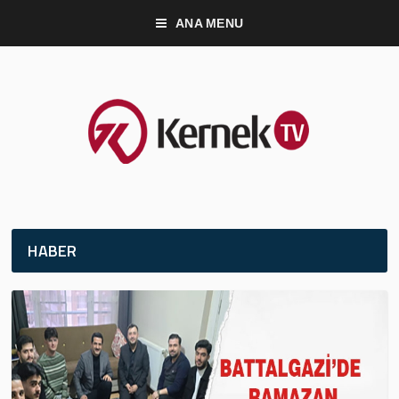
ANA MENU
HABER