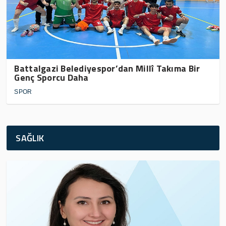
Battalgazi Belediyespor’dan Millî Takıma Bir
Genç Sporcu Daha
SPOR
SAĞLIK