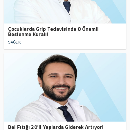
Çocuklarda Grip Tedavisinde 8 Önemli
Beslenme Kuralı!
SAĞLIK
Bel Fıtığı 20’li Yaşlarda Giderek Artıyor!