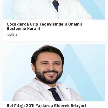
Çocuklarda Grip Tedavisinde 8 Önemli
Beslenme Kuralı!
SAĞLIK
Bel Fıtığı 20’li Yaşlarda Giderek Artıyor!