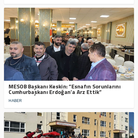
MESOB Başkanı Keskin: “Esnafın Sorunlarını
Cumhurbaşkanı Erdoğan’a Arz Ettik”
HABER