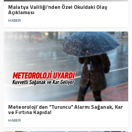
Malatya Valiliği'nden Özel Okuldaki Olay
Açıklaması
HABER
Meteoroloji’den "Turuncu" Alarm: Sağanak, Kar
ve Fırtına Kapıda!
HABER