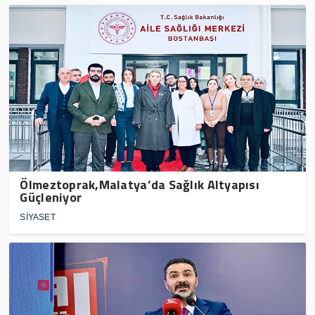
Ölmeztoprak,Malatya’da Sağlık Altyapısı
Güçleniyor
SİYASET