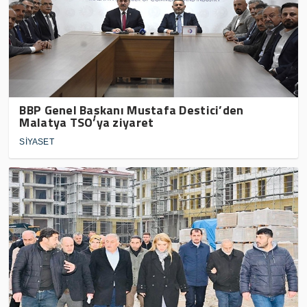
BBP Genel Başkanı Mustafa Destici’den
Malatya TSO’ya ziyaret
SİYASET