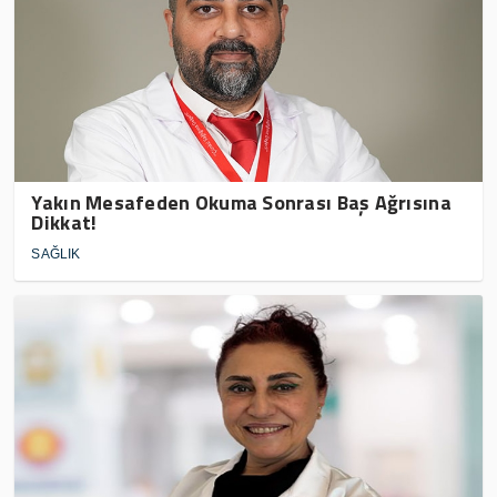
Yakın Mesafeden Okuma Sonrası Baş Ağrısına
Dikkat!
SAĞLIK