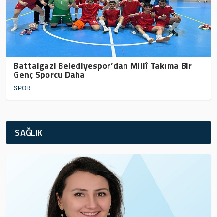
Battalgazi Belediyespor’dan Millî Takıma Bir
Genç Sporcu Daha
SPOR
SAĞLIK