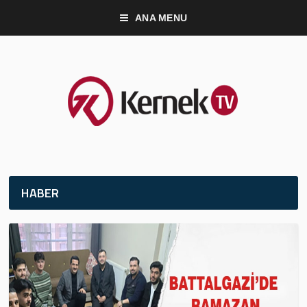
ANA MENU
HABER