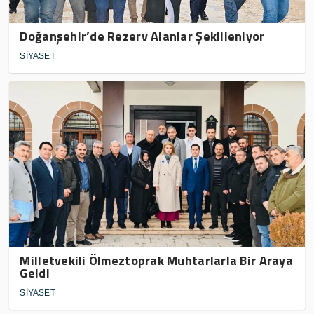
Doğanşehir’de Rezerv Alanlar Şekilleniyor
SİYASET
Milletvekili Ölmeztoprak Muhtarlarla Bir Araya
Geldi
SİYASET