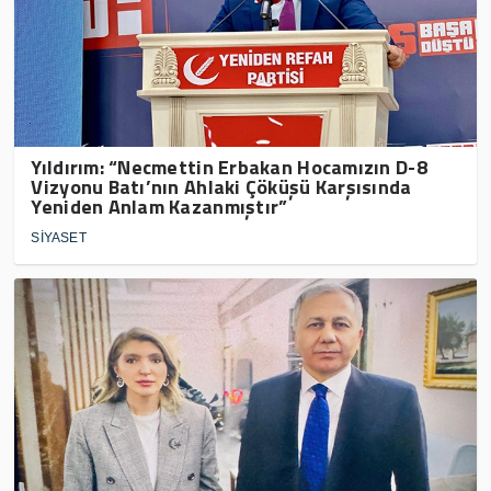
Yıldırım: “Necmettin Erbakan Hocamızın D-8
Vizyonu Batı’nın Ahlaki Çöküşü Karşısında
Yeniden Anlam Kazanmıştır”
SİYASET