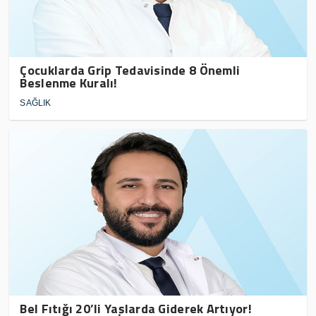
Çocuklarda Grip Tedavisinde 8 Önemli
Beslenme Kuralı!
SAĞLIK
Bel Fıtığı 20’li Yaşlarda Giderek Artıyor!