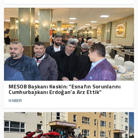
MESOB Başkanı Keskin: “Esnafın Sorunlarını
Cumhurbaşkanı Erdoğan’a Arz Ettik”
HABER