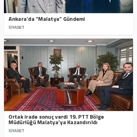
Ankara’da “Malatya” Gündemi
SİYASET
Ortak irade sonuç verdi 19. PTT Bölge
Müdürlüğü Malatya’ya Kazandırıldı
SİYASET