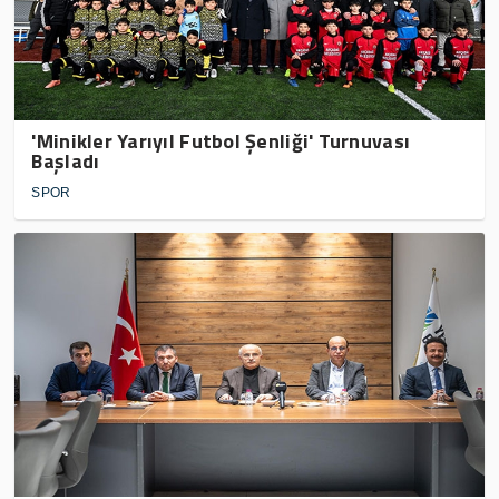
'Minikler Yarıyıl Futbol Şenliği' Turnuvası
Başladı
SPOR