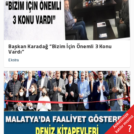
Başkan Karadağ “Bizim İçin Önemli 3 Konu
Vardı”
Ekstra