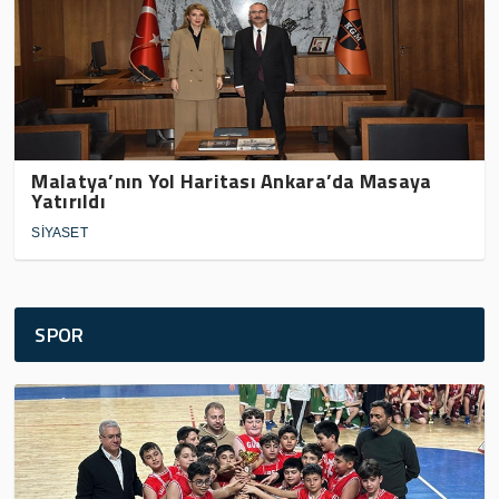
Malatya’nın Yol Haritası Ankara’da Masaya
Yatırıldı
SİYASET
SPOR