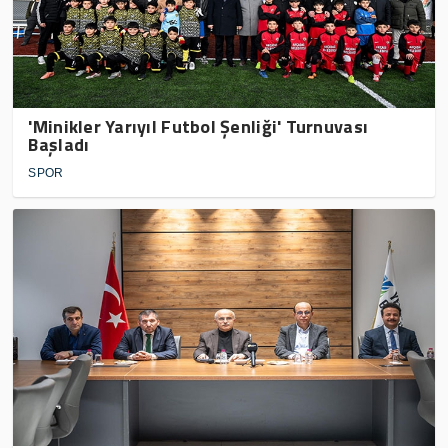
'Minikler Yarıyıl Futbol Şenliği' Turnuvası
Başladı
SPOR