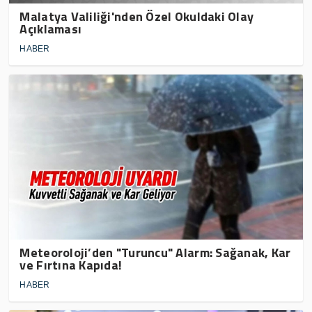
Malatya Valiliği'nden Özel Okuldaki Olay
Açıklaması
HABER
Meteoroloji’den "Turuncu" Alarm: Sağanak, Kar
ve Fırtına Kapıda!
HABER