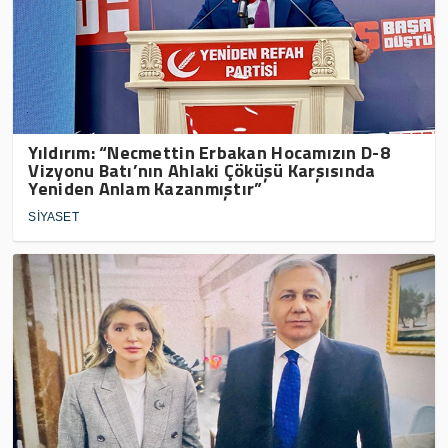
Yıldırım: “Necmettin Erbakan Hocamızın D-8
Vizyonu Batı’nın Ahlaki Çöküşü Karşısında
Yeniden Anlam Kazanmıştır”
SİYASET