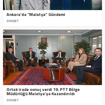
Ankara’da “Malatya” Gündemi
SİYASET
Ortak irade sonuç verdi 19. PTT Bölge
Müdürlüğü Malatya’ya Kazandırıldı
SİYASET