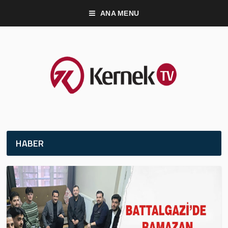
ANA MENU
HABER