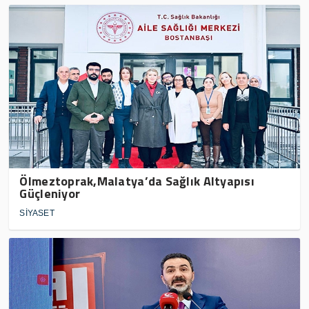
Ölmeztoprak,Malatya’da Sağlık Altyapısı
Güçleniyor
SİYASET