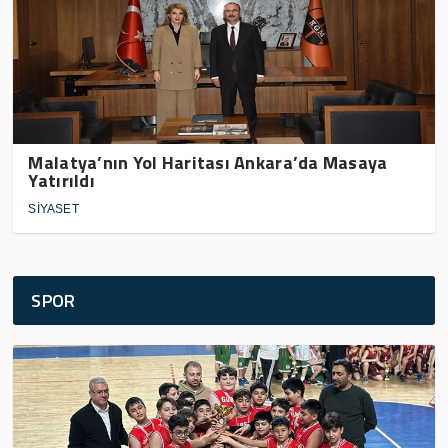
Malatya’nın Yol Haritası Ankara’da Masaya
Yatırıldı
SİYASET
SPOR