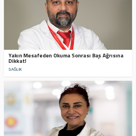
Yakın Mesafeden Okuma Sonrası Baş Ağrısına
Dikkat!
SAĞLIK