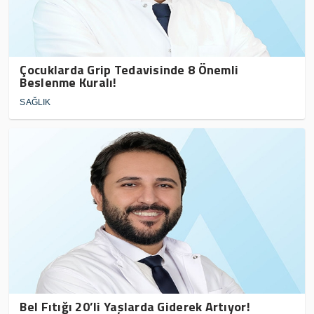
Çocuklarda Grip Tedavisinde 8 Önemli
Beslenme Kuralı!
SAĞLIK
Bel Fıtığı 20’li Yaşlarda Giderek Artıyor!