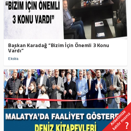
Başkan Karadağ “Bizim İçin Önemli 3 Konu
Vardı”
Ekstra