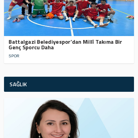
Battalgazi Belediyespor’dan Millî Takıma Bir
Genç Sporcu Daha
SPOR
SAĞLIK