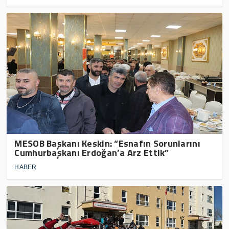
MESOB Başkanı Keskin: “Esnafın Sorunlarını
Cumhurbaşkanı Erdoğan’a Arz Ettik”
HABER