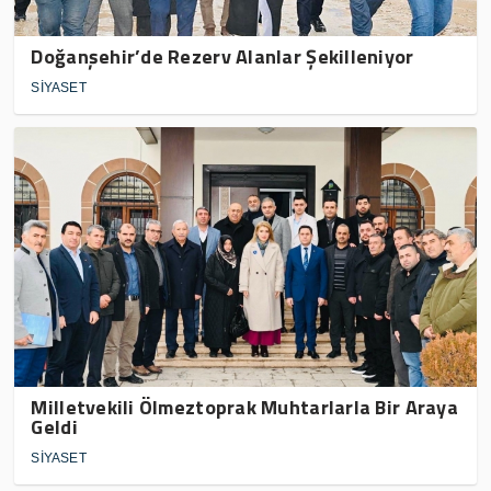
Doğanşehir’de Rezerv Alanlar Şekilleniyor
SİYASET
Milletvekili Ölmeztoprak Muhtarlarla Bir Araya
Geldi
SİYASET