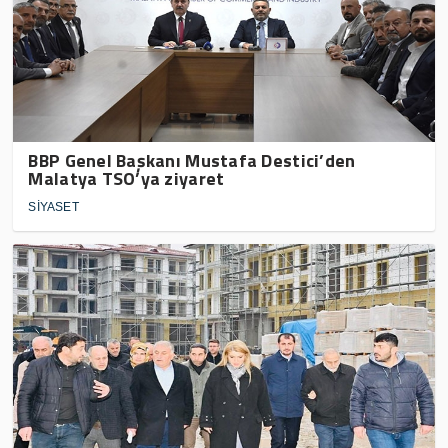
BBP Genel Başkanı Mustafa Destici’den
Malatya TSO’ya ziyaret
SİYASET