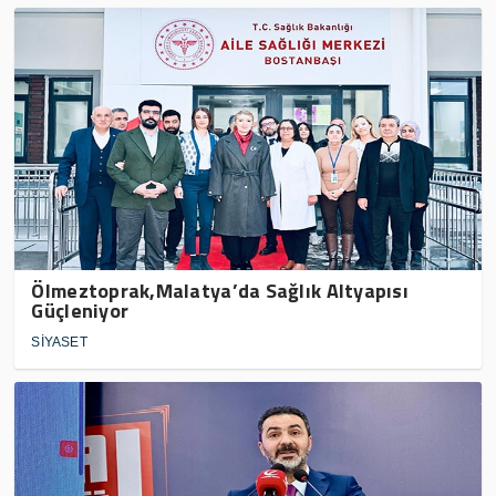
Ölmeztoprak,Malatya’da Sağlık Altyapısı
Güçleniyor
SİYASET