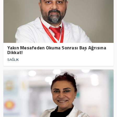
Yakın Mesafeden Okuma Sonrası Baş Ağrısına
Dikkat!
SAĞLIK