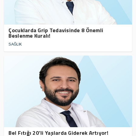
Çocuklarda Grip Tedavisinde 8 Önemli
Beslenme Kuralı!
SAĞLIK
Bel Fıtığı 20’li Yaşlarda Giderek Artıyor!