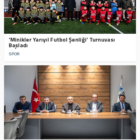
'Minikler Yarıyıl Futbol Şenliği' Turnuvası
Başladı
SPOR