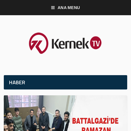
ANA MENU
HABER