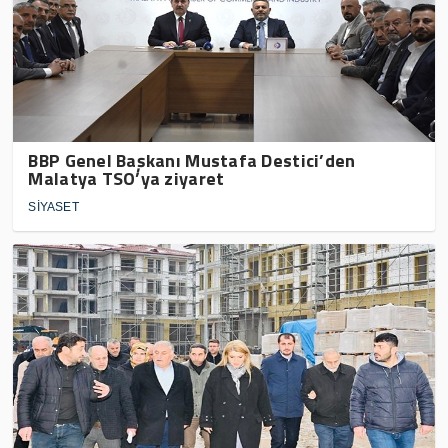
BBP Genel Başkanı Mustafa Destici’den
Malatya TSO’ya ziyaret
SİYASET