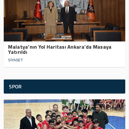
Malatya’nın Yol Haritası Ankara’da Masaya
Yatırıldı
SİYASET
SPOR