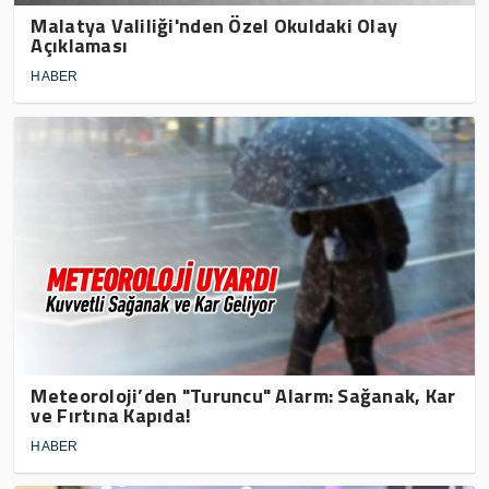
Malatya Valiliği'nden Özel Okuldaki Olay
Açıklaması
HABER
Meteoroloji’den "Turuncu" Alarm: Sağanak, Kar
ve Fırtına Kapıda!
HABER