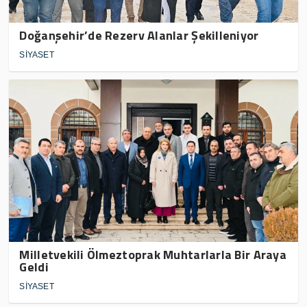
Doğanşehir’de Rezerv Alanlar Şekilleniyor
SİYASET
Milletvekili Ölmeztoprak Muhtarlarla Bir Araya
Geldi
SİYASET