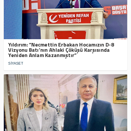
Yıldırım: “Necmettin Erbakan Hocamızın D-8
Vizyonu Batı’nın Ahlaki Çöküşü Karşısında
Yeniden Anlam Kazanmıştır”
SİYASET