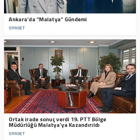
Ankara’da “Malatya” Gündemi
SİYASET
Ortak irade sonuç verdi 19. PTT Bölge
Müdürlüğü Malatya’ya Kazandırıldı
SİYASET