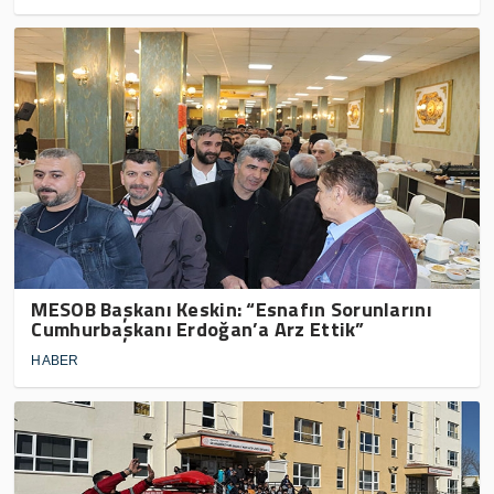
MESOB Başkanı Keskin: “Esnafın Sorunlarını
Cumhurbaşkanı Erdoğan’a Arz Ettik”
HABER