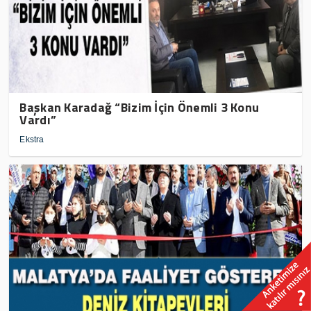
Başkan Karadağ “Bizim İçin Önemli 3 Konu
Vardı”
Ekstra