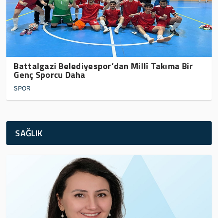
Battalgazi Belediyespor’dan Millî Takıma Bir
Genç Sporcu Daha
SPOR
SAĞLIK