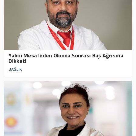
Yakın Mesafeden Okuma Sonrası Baş Ağrısına
Dikkat!
SAĞLIK