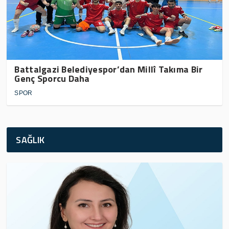
Battalgazi Belediyespor’dan Millî Takıma Bir
Genç Sporcu Daha
SPOR
SAĞLIK