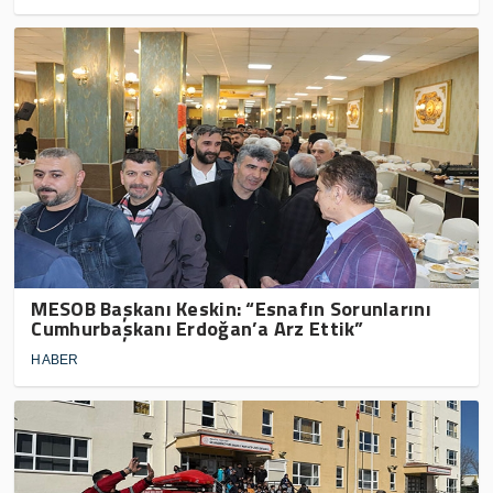
MESOB Başkanı Keskin: “Esnafın Sorunlarını
Cumhurbaşkanı Erdoğan’a Arz Ettik”
HABER