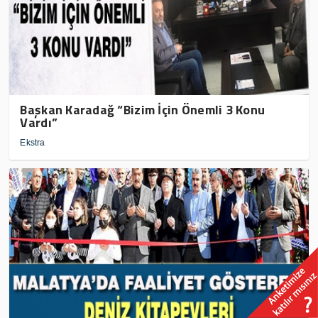
Başkan Karadağ “Bizim İçin Önemli 3 Konu
Vardı”
Ekstra