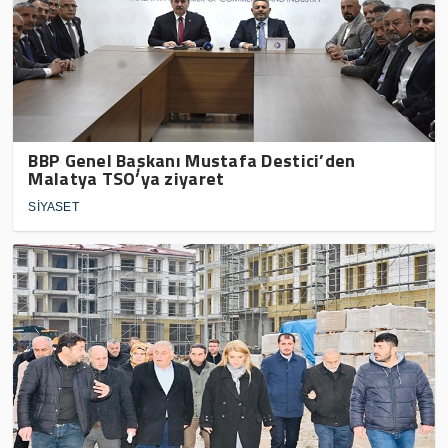
BBP Genel Başkanı Mustafa Destici’den
Malatya TSO’ya ziyaret
SİYASET