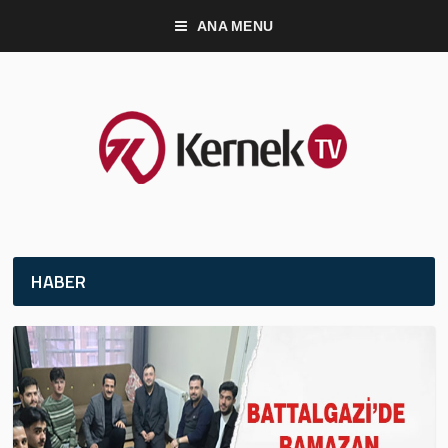
ANA MENU
HABER