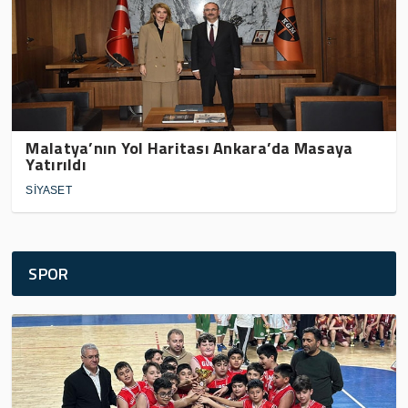
Malatya’nın Yol Haritası Ankara’da Masaya
Yatırıldı
SİYASET
SPOR