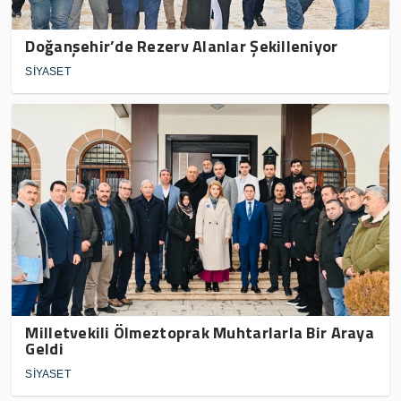
Doğanşehir’de Rezerv Alanlar Şekilleniyor
SİYASET
Milletvekili Ölmeztoprak Muhtarlarla Bir Araya
Geldi
SİYASET