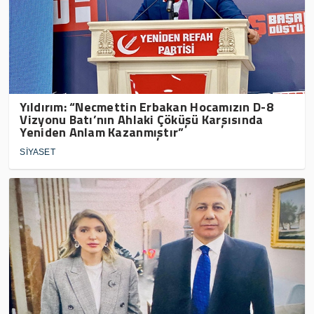
Yıldırım: “Necmettin Erbakan Hocamızın D-8
Vizyonu Batı’nın Ahlaki Çöküşü Karşısında
Yeniden Anlam Kazanmıştır”
SİYASET