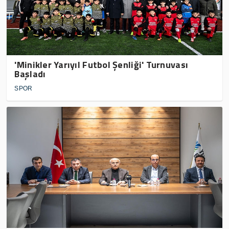
'Minikler Yarıyıl Futbol Şenliği' Turnuvası
Başladı
SPOR