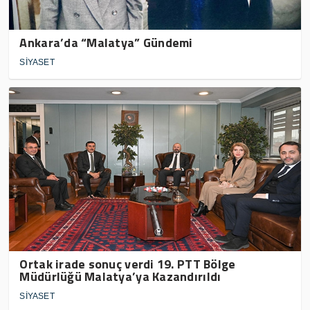
Ankara’da “Malatya” Gündemi
SİYASET
Ortak irade sonuç verdi 19. PTT Bölge
Müdürlüğü Malatya’ya Kazandırıldı
SİYASET