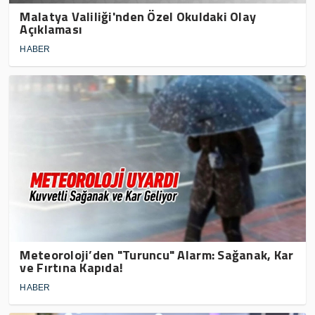
Malatya Valiliği'nden Özel Okuldaki Olay
Açıklaması
HABER
Meteoroloji’den "Turuncu" Alarm: Sağanak, Kar
ve Fırtına Kapıda!
HABER