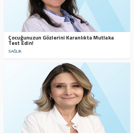
Çocuğunuzun Gözlerini Karanlıkta Mutlaka
Test Edin!
SAĞLIK