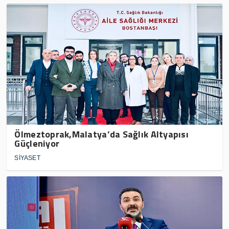
Ölmeztoprak,Malatya’da Sağlık Altyapısı
Güçleniyor
SİYASET