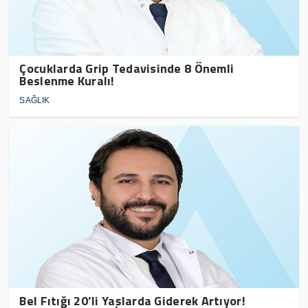
Çocuklarda Grip Tedavisinde 8 Önemli
Beslenme Kuralı!
SAĞLIK
Bel Fıtığı 20’li Yaşlarda Giderek Artıyor!