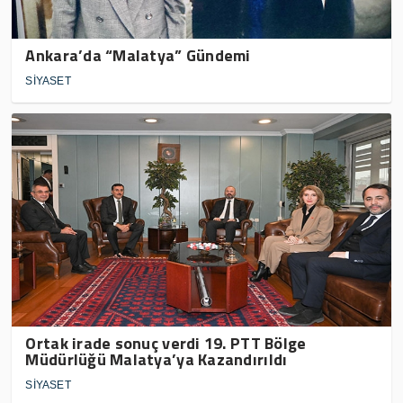
Ankara’da “Malatya” Gündemi
SİYASET
Ortak irade sonuç verdi 19. PTT Bölge
Müdürlüğü Malatya’ya Kazandırıldı
SİYASET