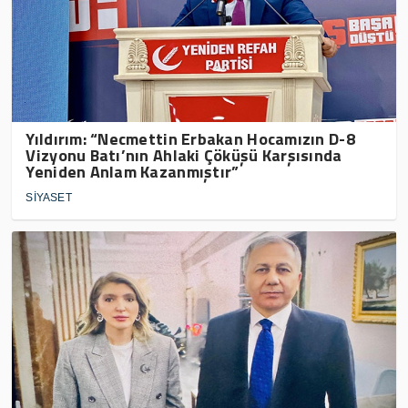
Yıldırım: “Necmettin Erbakan Hocamızın D-8
Vizyonu Batı’nın Ahlaki Çöküşü Karşısında
Yeniden Anlam Kazanmıştır”
SİYASET