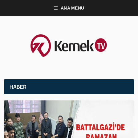
ANA MENU
HABER