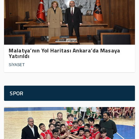
Malatya’nın Yol Haritası Ankara’da Masaya
Yatırıldı
SİYASET
SPOR