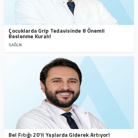
Çocuklarda Grip Tedavisinde 8 Önemli
Beslenme Kuralı!
SAĞLIK
Bel Fıtığı 20’li Yaşlarda Giderek Artıyor!