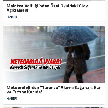
Malatya Valiliği'nden Özel Okuldaki Olay
Açıklaması
HABER
Meteoroloji’den "Turuncu" Alarm: Sağanak, Kar
ve Fırtına Kapıda!
HABER