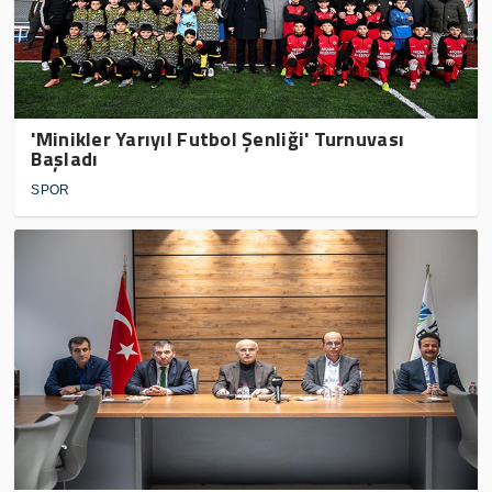
'Minikler Yarıyıl Futbol Şenliği' Turnuvası
Başladı
SPOR