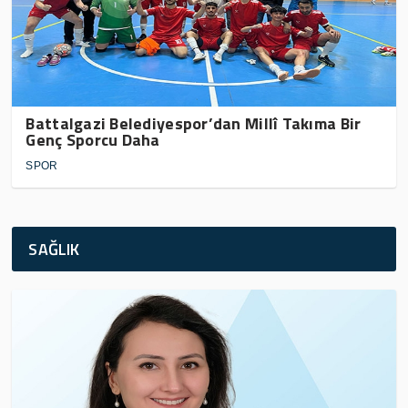
Battalgazi Belediyespor’dan Millî Takıma Bir
Genç Sporcu Daha
SPOR
SAĞLIK