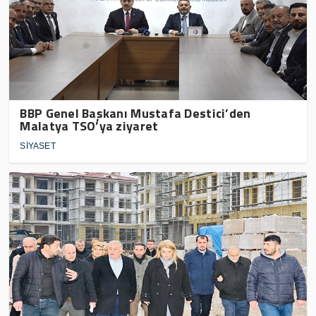
BBP Genel Başkanı Mustafa Destici’den
Malatya TSO’ya ziyaret
SİYASET