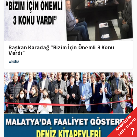
Başkan Karadağ “Bizim İçin Önemli 3 Konu
Vardı”
Ekstra