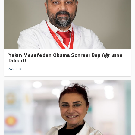
Yakın Mesafeden Okuma Sonrası Baş Ağrısına
Dikkat!
SAĞLIK