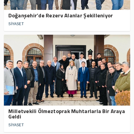
Doğanşehir’de Rezerv Alanlar Şekilleniyor
SİYASET
Milletvekili Ölmeztoprak Muhtarlarla Bir Araya
Geldi
SİYASET