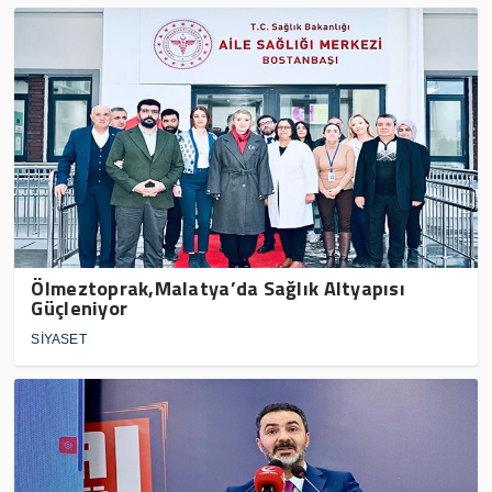
Ölmeztoprak,Malatya’da Sağlık Altyapısı
Güçleniyor
SİYASET