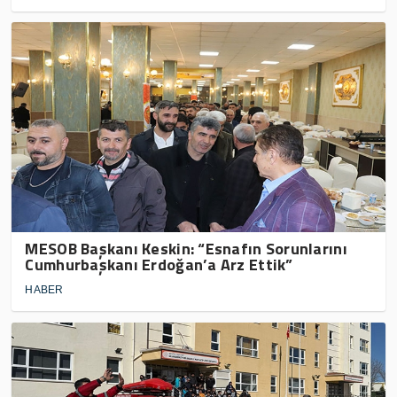
MESOB Başkanı Keskin: “Esnafın Sorunlarını
Cumhurbaşkanı Erdoğan’a Arz Ettik”
HABER