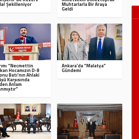
lar Şekilleniyor
Muhtarlarla Bir Araya
Geldi
ırım: “Necmettin
Ankara’da “Malatya”
kan Hocamızın D-8
Gündemi
onu Batı’nın Ahlaki
şü Karşısında
den Anlam
nmıştır”