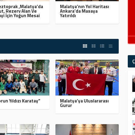
ztoprak ,Malatya’da
Malatya’nın Yol Haritası
t, Rezerv Alan Ve
Ankara’da Masaya
yi İçin Yoğun Mesai
Yatırıldı
Ç
run Yıldızı Karatay”
Malatya’ya Uluslararası
Gurur