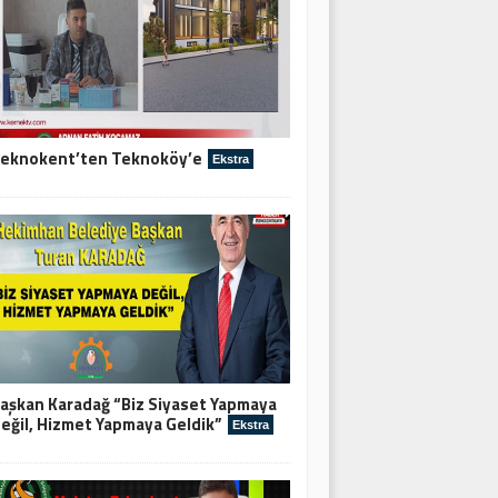
eknokent’ten Teknoköy’e
Ekstra
aşkan Karadağ “Biz Siyaset Yapmaya
eğil, Hizmet Yapmaya Geldik”
Ekstra