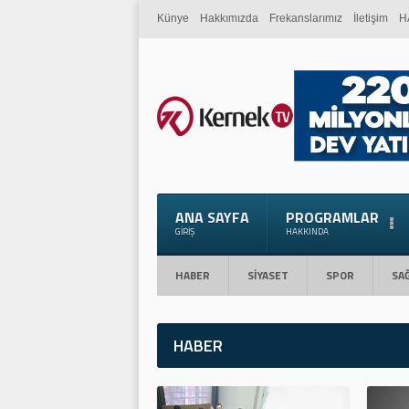
Künye
Hakkımızda
Frekanslarımız
İletişim
H
ANA SAYFA
PROGRAMLAR
GIRIŞ
HAKKINDA
HABER
SİYASET
SPOR
SAĞ
HABER