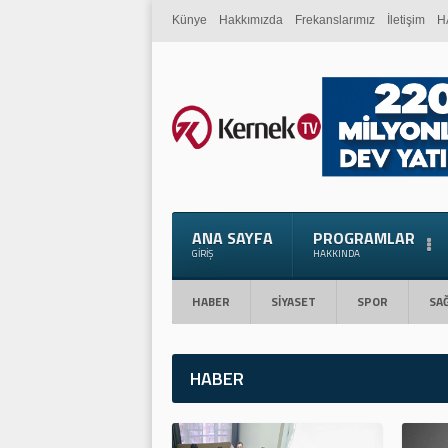
Künye
Hakkımızda
Frekanslarımız
İletişim
H
ANA SAYFA
PROGRAMLAR
GIRIŞ
HAKKINDA
HABER
SİYASET
SPOR
SAĞ
HABER