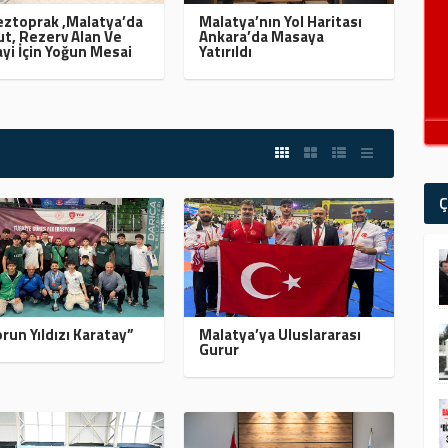
ztoprak ,Malatya’da
Malatya’nın Yol Haritası
t, Rezerv Alan Ve
Ankara’da Masaya
yi İçin Yoğun Mesai
Yatırıldı
Ç
run Yıldızı Karatay”
Malatya’ya Uluslararası
Gurur