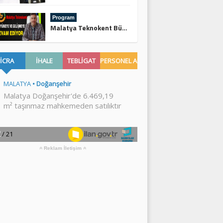
Program
Malatya Teknokent Büyümeye ve Gelişmeye Devam Ediyor
Reklam İletişim