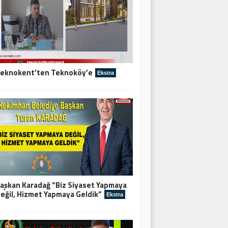
eknokent’ten Teknoköy’e
Ekstra
aşkan Karadağ “Biz Siyaset Yapmaya
eğil, Hizmet Yapmaya Geldik”
Ekstra