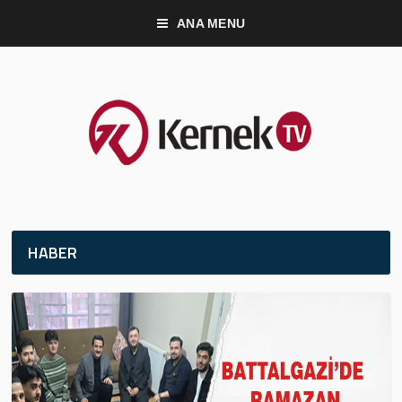
ANA MENU
HABER