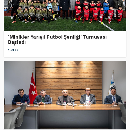
'Minikler Yarıyıl Futbol Şenliği' Turnuvası
Başladı
SPOR