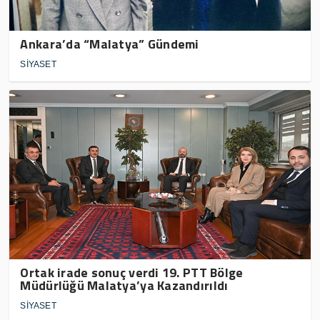
Ankara’da “Malatya” Gündemi
SİYASET
Ortak irade sonuç verdi 19. PTT Bölge
Müdürlüğü Malatya’ya Kazandırıldı
SİYASET