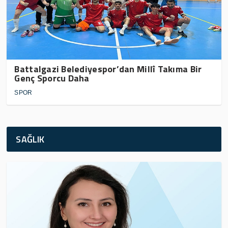
Battalgazi Belediyespor’dan Millî Takıma Bir
Genç Sporcu Daha
SPOR
SAĞLIK