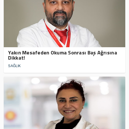
Yakın Mesafeden Okuma Sonrası Baş Ağrısına
Dikkat!
SAĞLIK