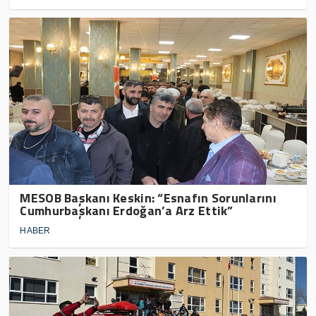
MESOB Başkanı Keskin: “Esnafın Sorunlarını
Cumhurbaşkanı Erdoğan’a Arz Ettik”
HABER