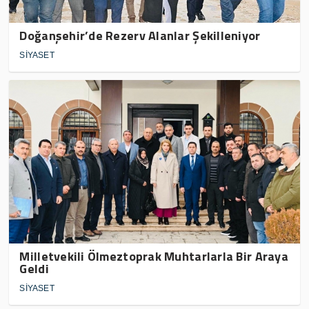
Doğanşehir’de Rezerv Alanlar Şekilleniyor
SİYASET
Milletvekili Ölmeztoprak Muhtarlarla Bir Araya
Geldi
SİYASET