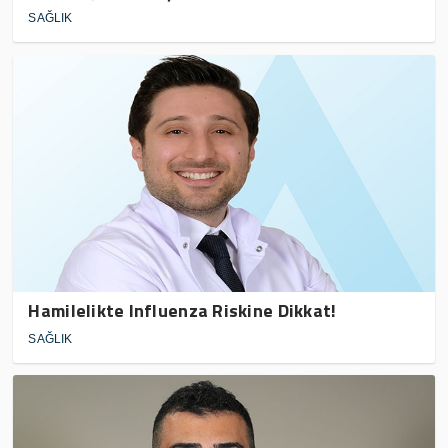
SAĞLIK
Hamilelikte Influenza Riskine Dikkat!
SAĞLIK