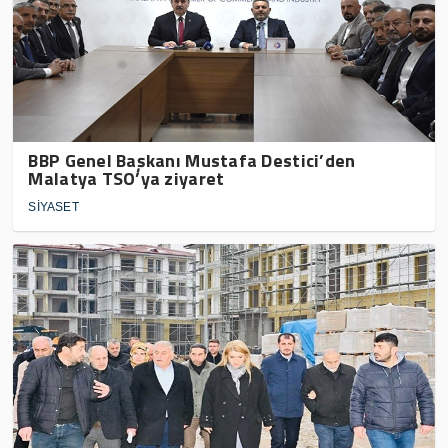
BBP Genel Başkanı Mustafa Destici’den
Malatya TSO’ya ziyaret
SİYASET