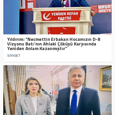
Yıldırım: “Necmettin Erbakan Hocamızın D-8
Vizyonu Batı’nın Ahlaki Çöküşü Karşısında
Yeniden Anlam Kazanmıştır”
SİYASET