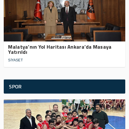
Malatya’nın Yol Haritası Ankara’da Masaya
Yatırıldı
SİYASET
SPOR