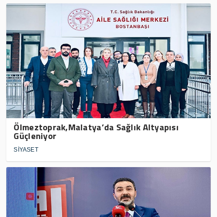
Ölmeztoprak,Malatya’da Sağlık Altyapısı
Güçleniyor
SİYASET