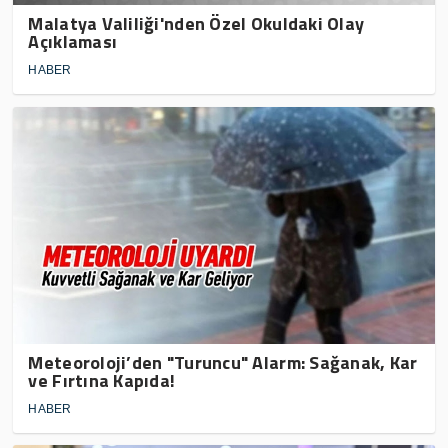
Malatya Valiliği'nden Özel Okuldaki Olay
Açıklaması
HABER
Meteoroloji’den "Turuncu" Alarm: Sağanak, Kar
ve Fırtına Kapıda!
HABER