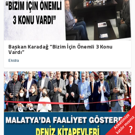
Başkan Karadağ “Bizim İçin Önemli 3 Konu
Vardı”
Ekstra