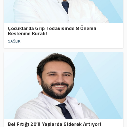
Çocuklarda Grip Tedavisinde 8 Önemli
Beslenme Kuralı!
SAĞLIK
Bel Fıtığı 20’li Yaşlarda Giderek Artıyor!