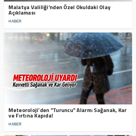
Malatya Valiliği'nden Özel Okuldaki Olay
Açıklaması
HABER
Meteoroloji’den "Turuncu" Alarm: Sağanak, Kar
ve Fırtına Kapıda!
HABER