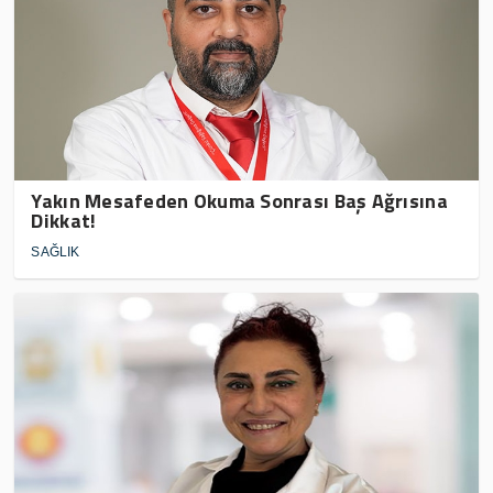
Yakın Mesafeden Okuma Sonrası Baş Ağrısına
Dikkat!
SAĞLIK