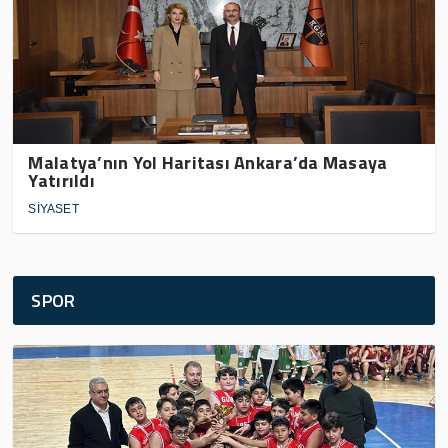
Malatya’nın Yol Haritası Ankara’da Masaya
Yatırıldı
SİYASET
SPOR