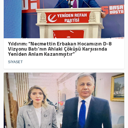
Yıldırım: “Necmettin Erbakan Hocamızın D-8
Vizyonu Batı’nın Ahlaki Çöküşü Karşısında
Yeniden Anlam Kazanmıştır”
SİYASET