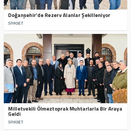
Doğanşehir’de Rezerv Alanlar Şekilleniyor
SİYASET
Milletvekili Ölmeztoprak Muhtarlarla Bir Araya
Geldi
SİYASET