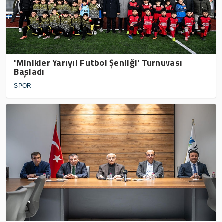
'Minikler Yarıyıl Futbol Şenliği' Turnuvası
Başladı
SPOR