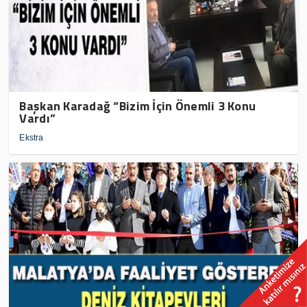
Başkan Karadağ “Bizim İçin Önemli 3 Konu
Vardı”
Ekstra