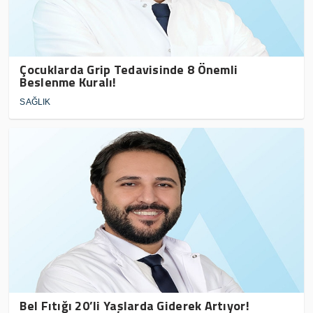
Çocuklarda Grip Tedavisinde 8 Önemli
Beslenme Kuralı!
SAĞLIK
Bel Fıtığı 20’li Yaşlarda Giderek Artıyor!