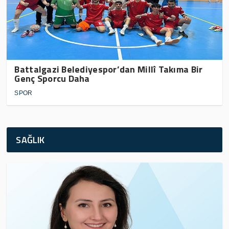
Battalgazi Belediyespor’dan Millî Takıma Bir
Genç Sporcu Daha
SPOR
SAĞLIK