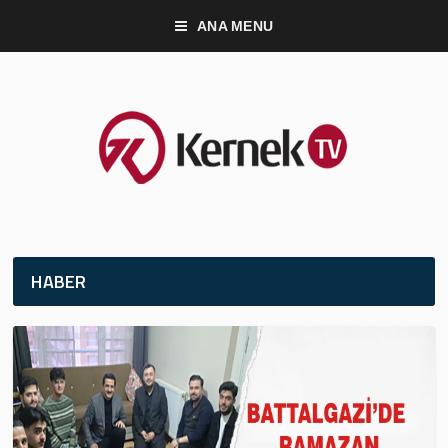
ANA MENU
HABER