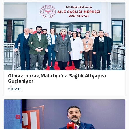
Ölmeztoprak,Malatya’da Sağlık Altyapısı
Güçleniyor
SİYASET