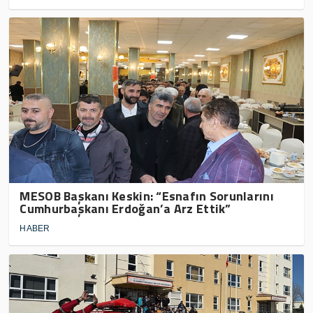
MESOB Başkanı Keskin: “Esnafın Sorunlarını
Cumhurbaşkanı Erdoğan’a Arz Ettik”
HABER