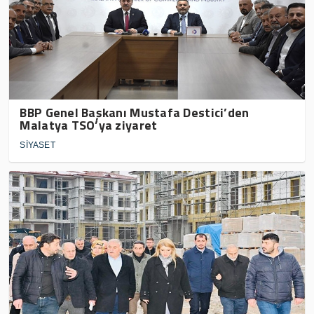
BBP Genel Başkanı Mustafa Destici’den
Malatya TSO’ya ziyaret
SİYASET