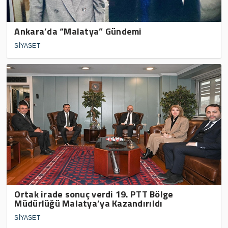
Ankara’da “Malatya” Gündemi
SİYASET
Ortak irade sonuç verdi 19. PTT Bölge
Müdürlüğü Malatya’ya Kazandırıldı
SİYASET