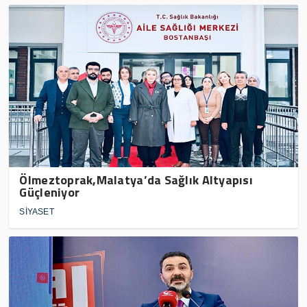
Ölmeztoprak,Malatya’da Sağlık Altyapısı
Güçleniyor
SİYASET