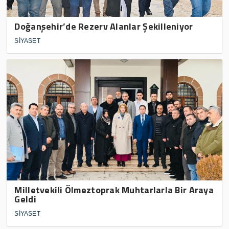
Doğanşehir’de Rezerv Alanlar Şekilleniyor
SİYASET
Milletvekili Ölmeztoprak Muhtarlarla Bir Araya
Geldi
SİYASET