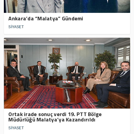
Ankara’da “Malatya” Gündemi
SİYASET
Ortak irade sonuç verdi 19. PTT Bölge
Müdürlüğü Malatya’ya Kazandırıldı
SİYASET