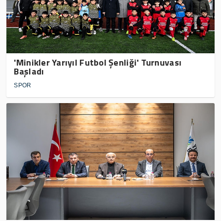
'Minikler Yarıyıl Futbol Şenliği' Turnuvası
Başladı
SPOR