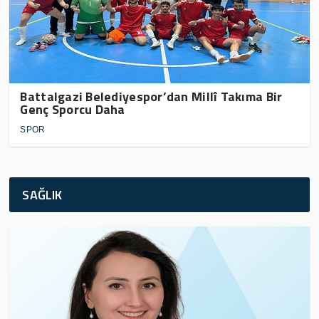
Battalgazi Belediyespor’dan Millî Takıma Bir
Genç Sporcu Daha
SPOR
SAĞLIK