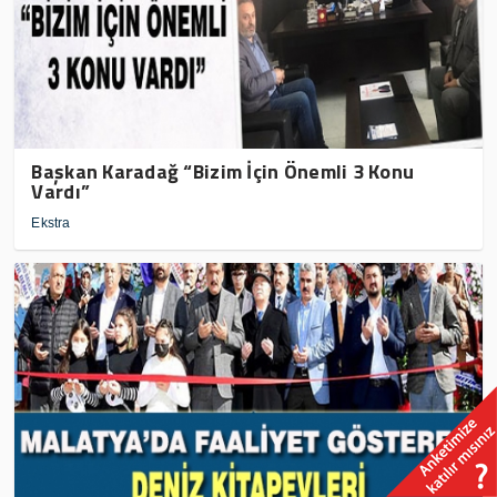
Başkan Karadağ “Bizim İçin Önemli 3 Konu
Vardı”
Ekstra