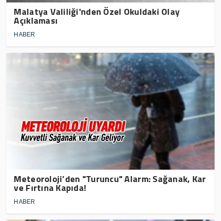
Malatya Valiliği'nden Özel Okuldaki Olay
Açıklaması
HABER
Meteoroloji’den "Turuncu" Alarm: Sağanak, Kar
ve Fırtına Kapıda!
HABER