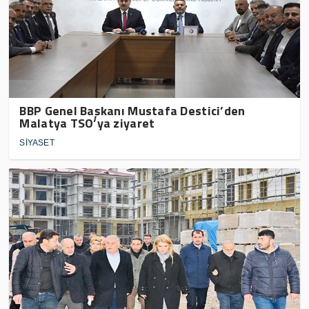
BBP Genel Başkanı Mustafa Destici’den
Malatya TSO’ya ziyaret
SİYASET