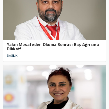
Yakın Mesafeden Okuma Sonrası Baş Ağrısına
Dikkat!
SAĞLIK