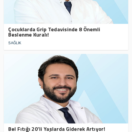
Çocuklarda Grip Tedavisinde 8 Önemli
Beslenme Kuralı!
SAĞLIK
Bel Fıtığı 20’li Yaşlarda Giderek Artıyor!