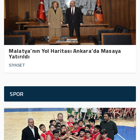
Malatya’nın Yol Haritası Ankara’da Masaya
Yatırıldı
SİYASET
SPOR