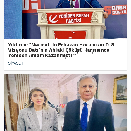
Yıldırım: “Necmettin Erbakan Hocamızın D-8
Vizyonu Batı’nın Ahlaki Çöküşü Karşısında
Yeniden Anlam Kazanmıştır”
SİYASET