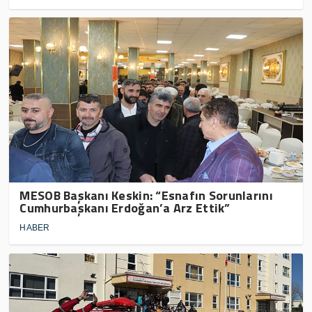
MESOB Başkanı Keskin: “Esnafın Sorunlarını
Cumhurbaşkanı Erdoğan’a Arz Ettik”
HABER