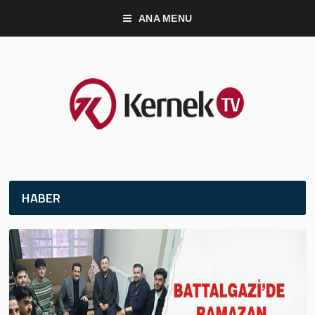
ANA MENU
HABER